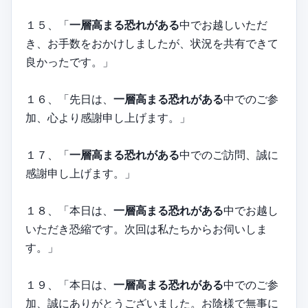
１５、「
一層高まる恐れがある
中でお越しいただ
き、お手数をおかけしましたが、状況を共有できて
良かったです。」
１６、「先日は、
一層高まる恐れがある
中でのご参
加、心より感謝申し上げます。」
１７、「
一層高まる恐れがある
中でのご訪問、誠に
感謝申し上げます。」
１８、「本日は、
一層高まる恐れがある
中でお越し
いただき恐縮です。次回は私たちからお伺いしま
す。」
１９、「本日は、
一層高まる恐れがある
中でのご参
加、誠にありがとうございました。お陰様で無事に