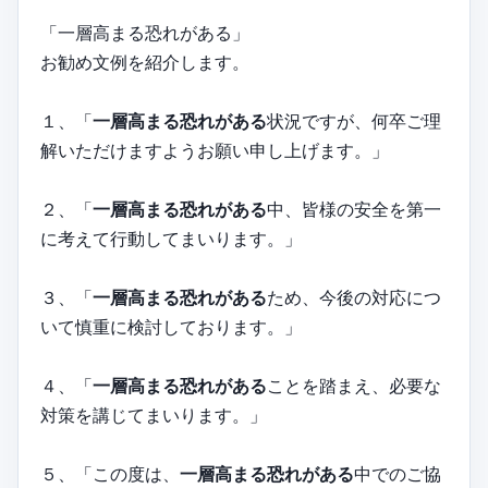
「一層高まる恐れがある」
お勧め文例を紹介します。
１、「
一層高まる恐れがある
状況ですが、何卒ご理
解いただけますようお願い申し上げます。」
２、「
一層高まる恐れがある
中、皆様の安全を第一
に考えて行動してまいります。」
３、「
一層高まる恐れがある
ため、今後の対応につ
いて慎重に検討しております。」
４、「
一層高まる恐れがある
ことを踏まえ、必要な
対策を講じてまいります。」
５、「この度は、
一層高まる恐れがある
中でのご協