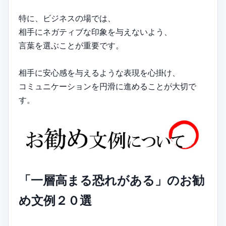
特に、ビジネスの場では、
相手にネガティブな印象を与えないよう、
言葉を選ぶことが重要です。
相手に安心感を与えるような表現を心掛け、
コミュニケーションを円滑に進めることが大切で
す。
「一層高まる恐れがある」のお勧
め文例２０選