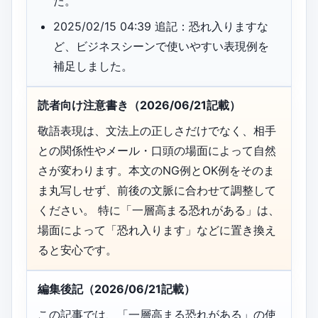
た。
2025/02/15 04:39 追記：恐れ入りますな
ど、ビジネスシーンで使いやすい表現例を
補足しました。
読者向け注意書き（2026/06/21記載）
敬語表現は、文法上の正しさだけでなく、相手
との関係性やメール・口頭の場面によって自然
さが変わります。本文のNG例とOK例をそのま
ま丸写しせず、前後の文脈に合わせて調整して
ください。 特に「一層高まる恐れがある」は、
場面によって「恐れ入ります」などに置き換え
ると安心です。
編集後記（2026/06/21記載）
この記事では、「一層高まる恐れがある」の使