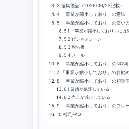
3
編集後記（2026/06/22記載）
4
「事業が縮小しており」の意味
5
「事業が縮小しており」の使い
5.1
「事業が縮小しており」には
5.2
ビジネスシーン
5.3
報告書
5.4
メール
6
「事業が縮小しており」のNG例
7
「事業が縮小しており」のお勧
8
「事業が縮小しており」の類語
8.1
業績が低迷している
8.2
売上が減少している
9
「事業が縮小しており」のフレ
10
補足FAQ