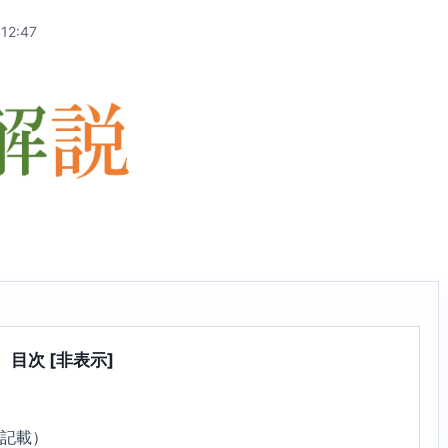
12:47
目次
[非表示]
2記載）