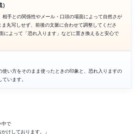
載）
、相手との関係性やメール・口頭の場面によって自然さが
のまま丸写しせず、前後の文脈に合わせて調整してくださ
場面によって「恐れ入ります」などに置き換えると安心で
の使い方をそのまま使ったときの印象と、恐れ入りますの
しています。
い中で
おかけしております。」