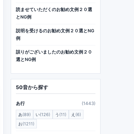
読ませていただくのお勧め文例２０選
とNG例
説明を受けるのお勧め文例２０選とNG
例
誤りがございましたのお勧め文例２０
選とNG例
50音から探す
あ行
(1443)
あ
(89)
い
(126)
う
(11)
え
(6)
お
(1211)