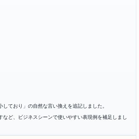
「事業が縮小しており」の自然な言い換えを追記しました。
恐れ入りますなど、ビジネスシーンで使いやすい表現例を補足しまし