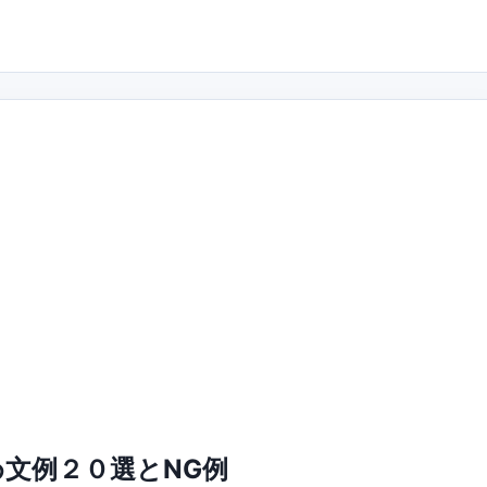
文例２０選とNG例