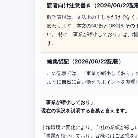
読者向け注意書き（2026/06/22記
敬語表現は、文法上の正しさだけでなく
変わります。本文のNG例とOK例をそ
い。 特に「事業が縮小しており」は、
す。
編集後記（2026/06/22記載）
この記事では、「事業が縮小しており」
ように自然に言い換えるポイントを整理
「事業が縮小しており」
現在の状況を説明する言葉と言えます。
市場環境の変化により、自社の業績が厳し
「事業が縮小しており、皆様にはご迷惑を