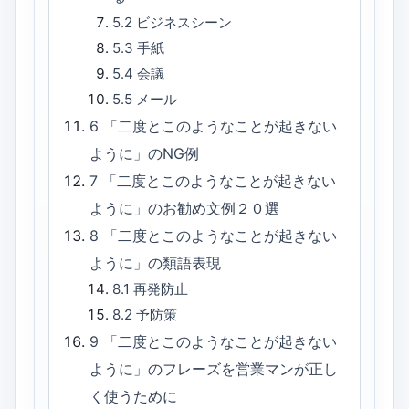
5.2
ビジネスシーン
5.3
手紙
5.4
会議
5.5
メール
6
「二度とこのようなことが起きない
ように」のNG例
7
「二度とこのようなことが起きない
ように」のお勧め文例２０選
8
「二度とこのようなことが起きない
ように」の類語表現
8.1
再発防止
8.2
予防策
9
「二度とこのようなことが起きない
ように」のフレーズを営業マンが正し
く使うために