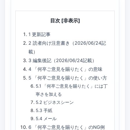
目次
[非表示]
1
更新記事
2
読者向け注意書き（2026/06/24記
載）
3
編集後記（2026/06/24記載）
4
「何卒ご意見を賜りたく」の意味
5
「何卒ご意見を賜りたく」の使い方
5.1
「何卒ご意見を賜りたく」には丁
寧さを加える
5.2
ビジネスシーン
5.3
手紙
5.4
メール
6
「何卒ご意見を賜りたく」のNG例