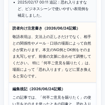
2025/02/17 00:11 追記：恐れ入りますな
ど、ビジネスシーンで使いやすい表現例を
補足しました。
読者向け注意書き（2026/06/24記載）
敬語表現は、文法上の正しさだけでなく、相手
との関係性やメール・口頭の場面によって自然
さが変わります。本文のNG例とOK例をそのま
ま丸写しせず、前後の文脈に合わせて調整して
ください。 特に「何卒ご意見を賜りたく」は、
場面によって「恐れ入ります」などに置き換え
ると安心です。
編集後記（2026/06/24記載）
この記事では、「何卒ご意見を賜りたく」の使
い方をそのまま使ったときの印象と、恐れ入り