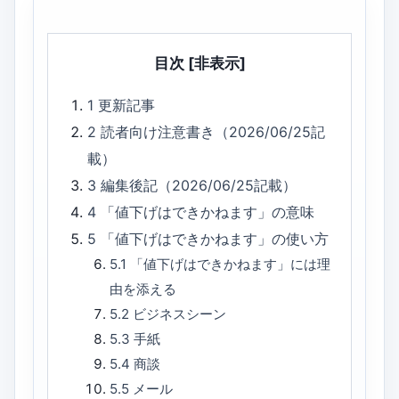
目次
[非表示]
1
更新記事
2
読者向け注意書き（2026/06/25記
載）
3
編集後記（2026/06/25記載）
4
「値下げはできかねます」の意味
5
「値下げはできかねます」の使い方
5.1
「値下げはできかねます」には理
由を添える
5.2
ビジネスシーン
5.3
手紙
5.4
商談
5.5
メール