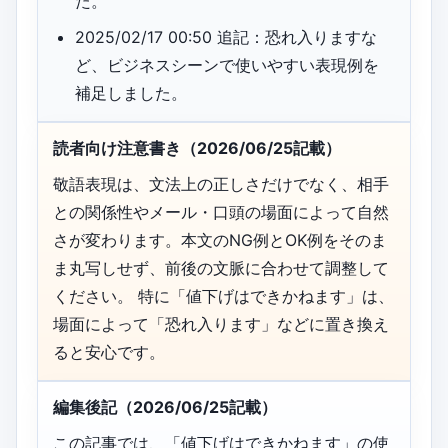
た。
2025/02/17 00:50 追記：恐れ入りますな
ど、ビジネスシーンで使いやすい表現例を
補足しました。
読者向け注意書き（2026/06/25記載）
敬語表現は、文法上の正しさだけでなく、相手
との関係性やメール・口頭の場面によって自然
さが変わります。本文のNG例とOK例をそのま
ま丸写しせず、前後の文脈に合わせて調整して
ください。 特に「値下げはできかねます」は、
場面によって「恐れ入ります」などに置き換え
ると安心です。
編集後記（2026/06/25記載）
この記事では、「値下げはできかねます」の使