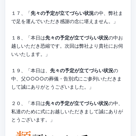
１７、「
先々の予定が立てづらい状況
の中、弊社ま
で足を運んでいただき感謝の念に堪えません。」
１８、「本日は
先々の予定が立てづらい状況
の中お
越しいただき恐縮です。次回は弊社より貴社にお伺
いいたします。」
１９、「本日は、
先々の予定が立てづらい状況
の
中、父○○○○の葬儀・告別式にご参列いただきま
して誠にありがとうございました。」
２０、「本日は
先々の予定が立てづらい状況
の中、
私達のために式にお越しいただきまして誠にありが
とうございます。」