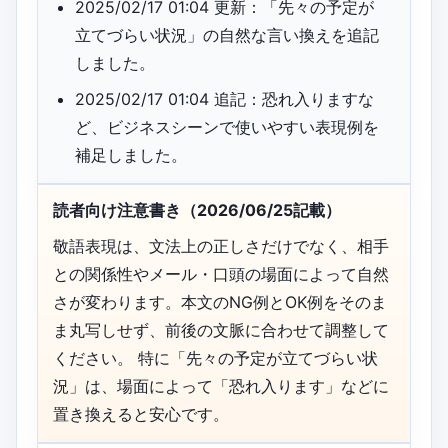
2025/02/17 01:04 更新：「先々の予定が
立てづらい状況」の自然な言い換えを追記
しました。
2025/02/17 01:04 追記：恐れ入りますな
ど、ビジネスシーンで使いやすい表現例を
補足しました。
読者向け注意書き（2026/06/25記載）
敬語表現は、文法上の正しさだけでなく、相手
との関係性やメール・口頭の場面によって自然
さが変わります。本文のNG例とOK例をそのま
ま丸写しせず、前後の文脈に合わせて調整して
ください。 特に「先々の予定が立てづらい状
況」は、場面によって「恐れ入ります」などに
置き換えると安心です。