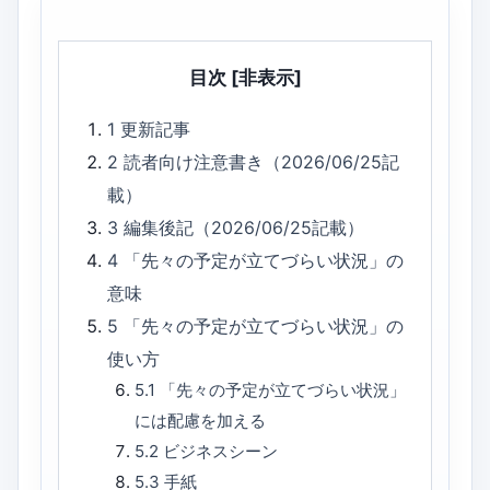
目次
[非表示]
1
更新記事
2
読者向け注意書き（2026/06/25記
載）
3
編集後記（2026/06/25記載）
4
「先々の予定が立てづらい状況」の
意味
5
「先々の予定が立てづらい状況」の
使い方
5.1
「先々の予定が立てづらい状況」
には配慮を加える
5.2
ビジネスシーン
5.3
手紙