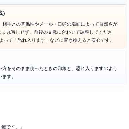
載）
、相手との関係性やメール・口頭の場面によって自然さが
のまま丸写しせず、前後の文脈に合わせて調整してくださ
によって「恐れ入ります」などに置き換えると安心です。
い方をそのまま使ったときの印象と、恐れ入りますのよう
います。
。
く鍵です。」