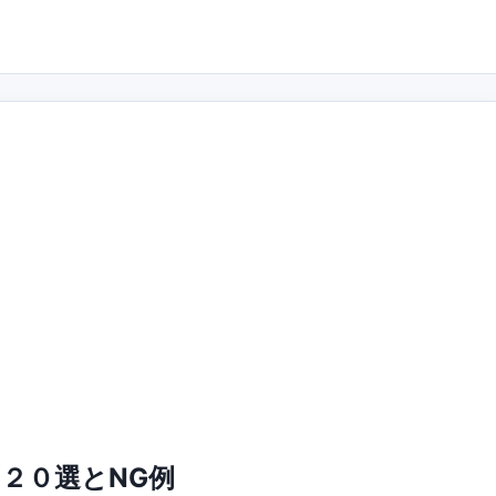
２０選とNG例