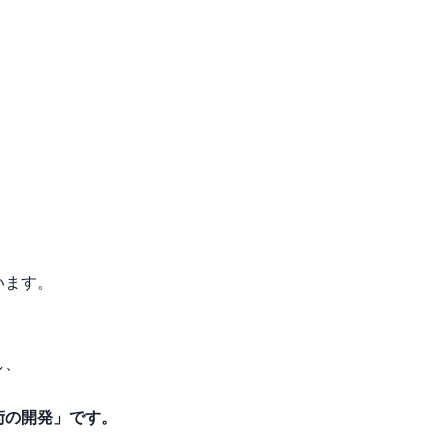
います。
し、
術の開発」です。