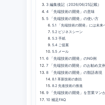
3
編集後記（2026/06/25記載）
4
「先端技術の開発」の意味
5
「先端技術の開発」の使い方
5.1
「先端技術の開発」には未来
5.2
ビジネスシーン
5.3
手紙
5.4
ご提案
5.5
メール
6
「先端技術の開発」のNG例
7
「先端技術の開発」のお勧め文
8
「先端技術の開発」の類語表現
8.1
革新技術の創出
8.2
先進技術の推進
9
「先端技術の開発」を営業マン
10
補足FAQ