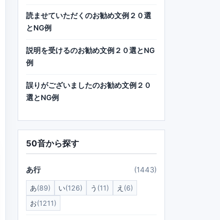
読ませていただくのお勧め文例２０選
とNG例
説明を受けるのお勧め文例２０選とNG
例
誤りがございましたのお勧め文例２０
選とNG例
50音から探す
あ行
(1443)
あ
(89)
い
(126)
う
(11)
え
(6)
お
(1211)