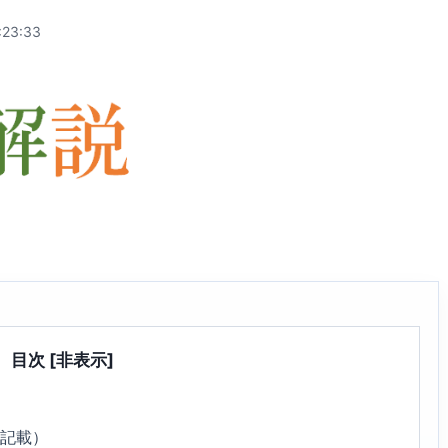
:23:33
目次
[非表示]
5記載）