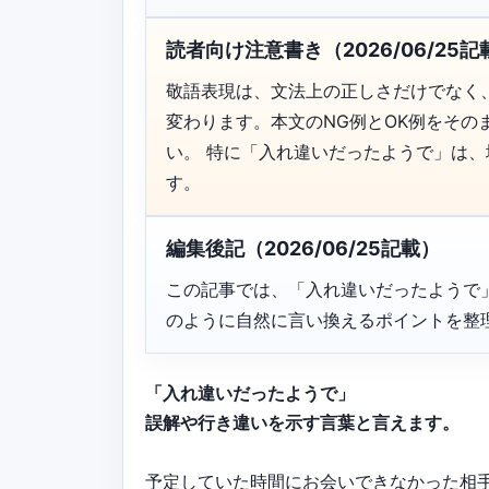
読者向け注意書き（2026/06/25記
敬語表現は、文法上の正しさだけでなく
変わります。本文のNG例とOK例をそ
い。 特に「入れ違いだったようで」は
す。
編集後記（2026/06/25記載）
この記事では、「入れ違いだったようで
のように自然に言い換えるポイントを整
「入れ違いだったようで」
誤解や行き違いを示す言葉と言えます。
予定していた時間にお会いできなかった相