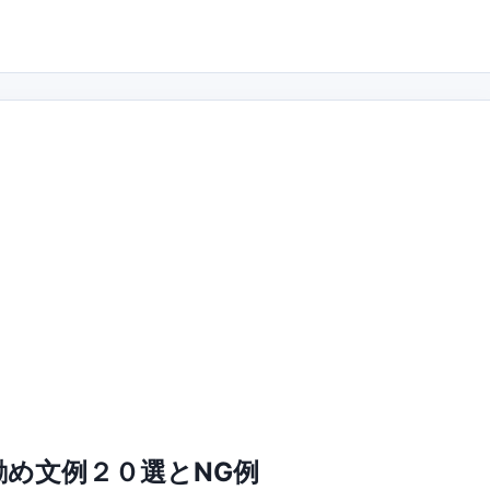
め文例２０選とNG例