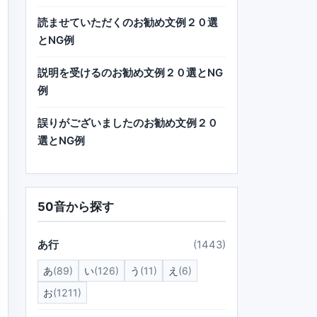
読ませていただくのお勧め文例２０選
とNG例
説明を受けるのお勧め文例２０選とNG
例
誤りがございましたのお勧め文例２０
選とNG例
50音から探す
あ行
(1443)
あ
(89)
い
(126)
う
(11)
え
(6)
お
(1211)