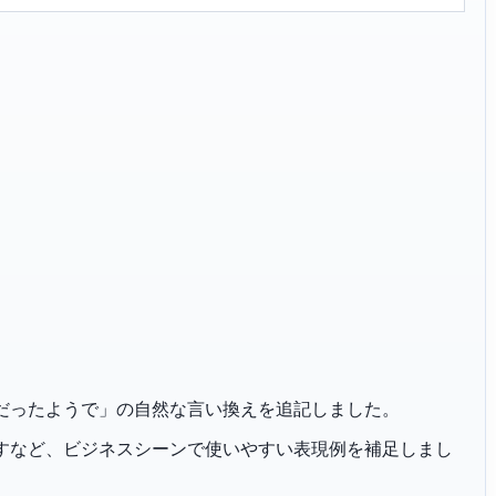
「入れ違いだったようで」の自然な言い換えを追記しました。
恐れ入りますなど、ビジネスシーンで使いやすい表現例を補足しまし