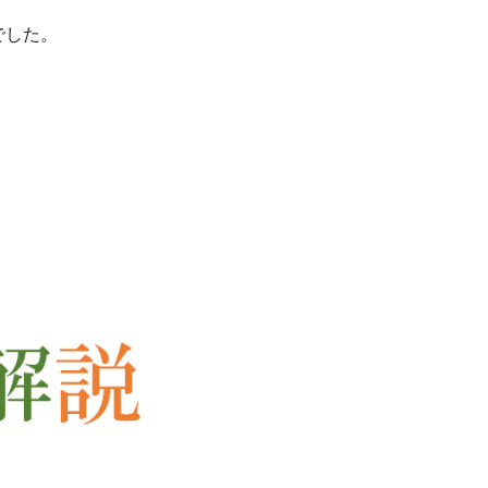
でした。
、