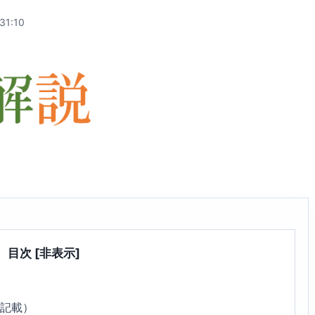
31:10
目次
[非表示]
5記載）