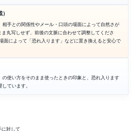
載）
、相手との関係性やメール・口頭の場面によって自然さが
のまま丸写しせず、前後の文脈に合わせて調整してくださ
、場面によって「恐れ入ります」などに置き換えると安心で
」の使い方をそのまま使ったときの印象と、恐れ入ります
理しています。
手に対して