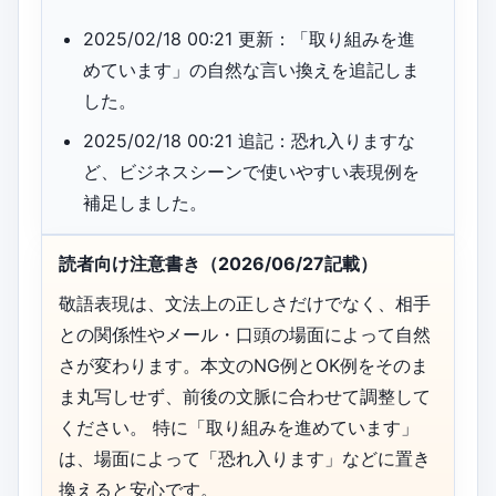
2025/02/18 00:21 更新：「取り組みを進
めています」の自然な言い換えを追記しま
した。
2025/02/18 00:21 追記：恐れ入りますな
ど、ビジネスシーンで使いやすい表現例を
補足しました。
読者向け注意書き（2026/06/27記載）
敬語表現は、文法上の正しさだけでなく、相手
との関係性やメール・口頭の場面によって自然
さが変わります。本文のNG例とOK例をそのま
ま丸写しせず、前後の文脈に合わせて調整して
ください。 特に「取り組みを進めています」
は、場面によって「恐れ入ります」などに置き
換えると安心です。