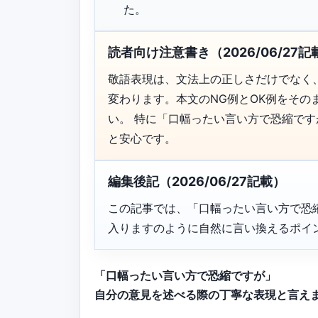
た。
読者向け注意書き（2026/06/27記
敬語表現は、文法上の正しさだけでなく
変わります。本文のNG例とOK例をそ
い。 特に「口幅ったい言い方で恐縮で
と安心です。
編集後記（2026/06/27記載）
この記事では、「口幅ったい言い方で恐
入りますのように自然に言い換えるポイ
「口幅ったい言い方で恐縮ですが」
自分の意見を述べる際の丁寧な表現と言え