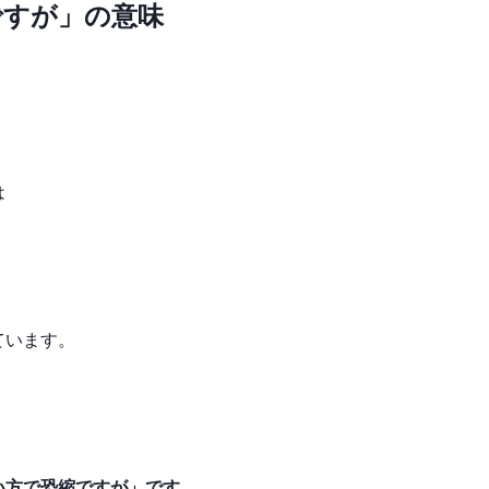
ですが」の意味
は
ています。
い方で恐縮ですが」です。