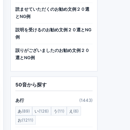
読ませていただくのお勧め文例２０選
とNG例
説明を受けるのお勧め文例２０選とNG
例
誤りがございましたのお勧め文例２０
選とNG例
50音から探す
あ行
(1443)
あ
(89)
い
(126)
う
(11)
え
(6)
お
(1211)