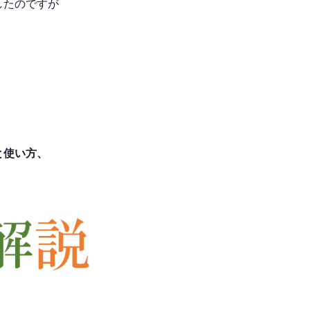
したのですが
と使い方、