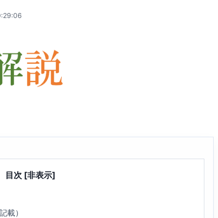
:29:06
目次
[非表示]
7記載）