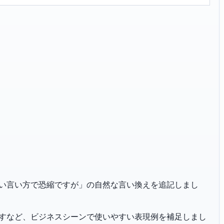
「口幅ったい言い方で恐縮ですが」の自然な言い換えを追記しまし
恐れ入りますなど、ビジネスシーンで使いやすい表現例を補足しまし