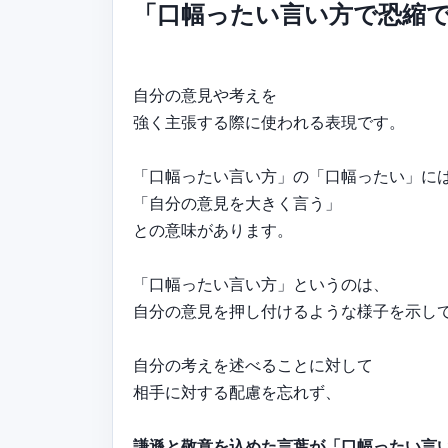
「口幅ったい言い方で恐縮
自分の意見や考えを
強く主張する際に使われる表現です。
「口幅ったい言い方」の「口幅ったい」に
「自分の意見を大きく言う」
との意味があります。
「口幅ったい言い方」というのは、
自分の意見を押し付けるような様子を示し
自分の考えを述べることに対して
相手に対する配慮を忘れず、
謙遜と敬意を込めた言葉が「口幅ったい言