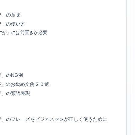
が」の意味
が」の使い方
すが」には前置きが必要
」のNG例
が」のお勧め文例２０選
が」の類語表現
が」のフレーズをビジネスマンが正しく使うために