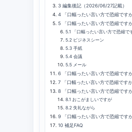
3
編集後記（2026/06/27記載）
4
「口幅ったい言い方で恐縮です
5
「口幅ったい言い方で恐縮です
5.1
「口幅ったい言い方で恐縮で
5.2
ビジネスシーン
5.3
手紙
5.4
会議
5.5
メール
6
「口幅ったい言い方で恐縮ですが
7
「口幅ったい言い方で恐縮です
8
「口幅ったい言い方で恐縮です
8.1
おこがましいですが
8.2
失礼ながら
9
「口幅ったい言い方で恐縮です
10
補足FAQ