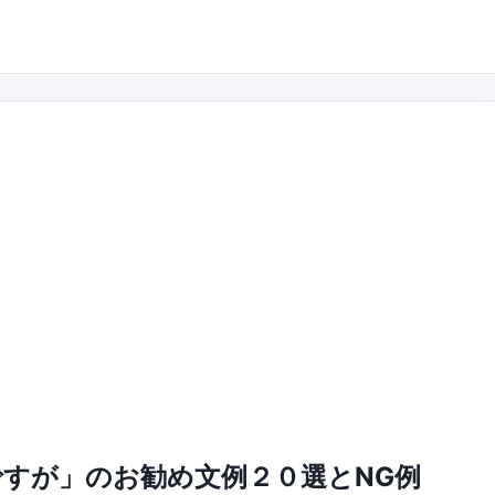
すが」のお勧め文例２０選とNG例