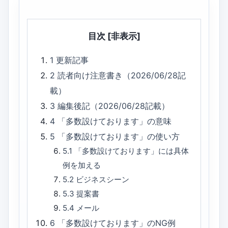
目次
[非表示]
1
更新記事
2
読者向け注意書き（2026/06/28記
載）
3
編集後記（2026/06/28記載）
4
「多数設けております」の意味
5
「多数設けております」の使い方
5.1
「多数設けております」には具体
例を加える
5.2
ビジネスシーン
5.3
提案書
5.4
メール
6
「多数設けております」のNG例