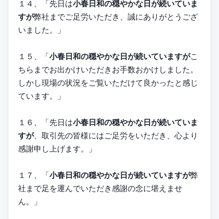
１４、「先日は
小春日和の穏やかな日が続いていま
すが
弊社までご足労いただき、誠にありがとうござ
いました。」
１５、「
小春日和の穏やかな日が続いていますが
こ
ちらまでお出かけいただきお手数おかけしました。
しかし現場の状況をご覧いただけて良かったと感じ
ています。」
１６、「先日は
小春日和の穏やかな日が続いていま
すが
、取引先の皆様にはご足労をいただき、心より
感謝申し上げます。」
１７、「
小春日和の穏やかな日が続いていますが
弊
社まで足を運んでいただき感謝の念に堪えませ
ん。」