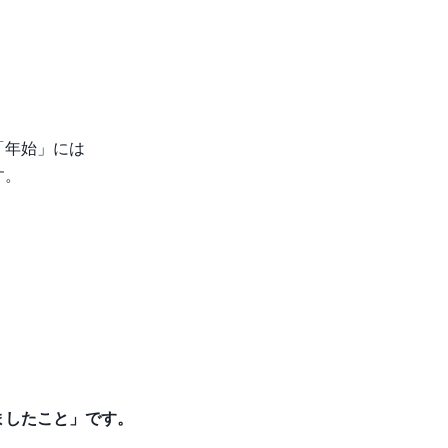
「年始」には
す。
。
、
ましたこと」です。