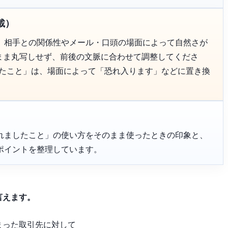
載）
、相手との関係性やメール・口頭の場面によって自然さが
のまま丸写しせず、前後の文脈に合わせて調整してくださ
したこと」は、場面によって「恐れ入ります」などに置き換
れましたこと」の使い方をそのまま使ったときの印象と、
ポイントを整理しています。
言えます。
まった取引先に対して