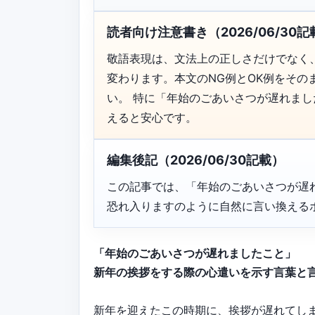
読者向け注意書き（2026/06/30記
敬語表現は、文法上の正しさだけでなく
変わります。本文のNG例とOK例をそ
い。 特に「年始のごあいさつが遅れま
えると安心です。
編集後記（2026/06/30記載）
この記事では、「年始のごあいさつが遅
恐れ入りますのように自然に言い換える
「年始のごあいさつが遅れましたこと」
新年の挨拶をする際の心遣いを示す言葉と
新年を迎えたこの時期に、挨拶が遅れてし