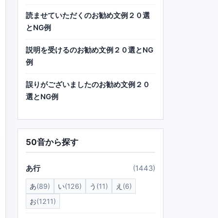
読ませていただくのお勧め文例２０選
とNG例
説明を受けるのお勧め文例２０選とNG
例
誤りがございましたのお勧め文例２０
選とNG例
50音から探す
あ行
(1443)
あ
(89)
い
(126)
う
(11)
え
(6)
お
(1211)