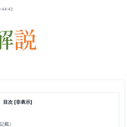
:44:42
目次
[非表示]
0記載）