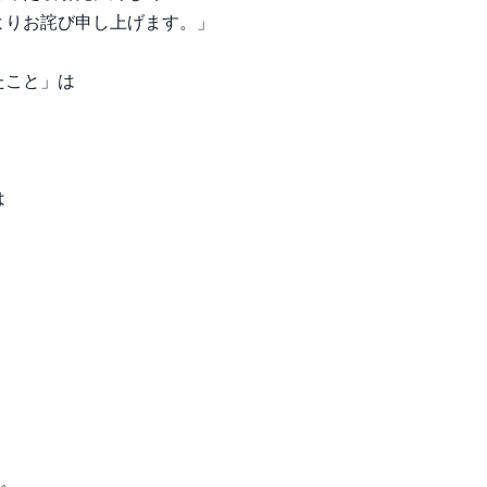
よりお詫び申し上げます。」
たこと」は
は