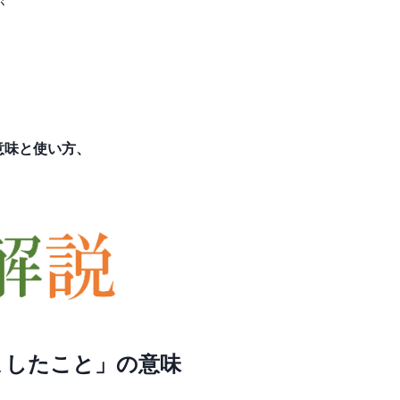
が
意味と使い方、
ましたこと」の意味