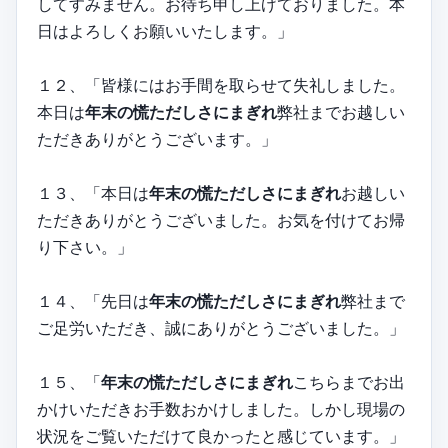
してすみません。お待ち申し上げておりました。本
日はよろしくお願いいたします。」
１２、「皆様にはお手間を取らせて失礼しました。
本日は
年末の慌ただしさにまぎれ
弊社までお越しい
ただきありがとうございます。」
１３、「本日は
年末の慌ただしさにまぎれ
お越しい
ただきありがとうございました。お気を付けてお帰
り下さい。」
１４、「先日は
年末の慌ただしさにまぎれ
弊社まで
ご足労いただき、誠にありがとうございました。」
１５、「
年末の慌ただしさにまぎれ
こちらまでお出
かけいただきお手数おかけしました。しかし現場の
状況をご覧いただけて良かったと感じています。」