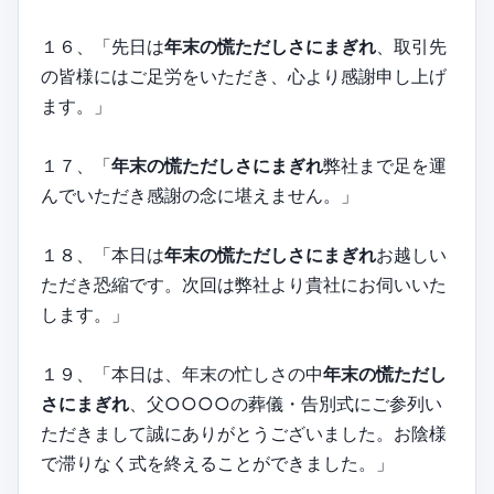
１６、「先日は
年末の慌ただしさにまぎれ
、取引先
の皆様にはご足労をいただき、心より感謝申し上げ
ます。」
１７、「
年末の慌ただしさにまぎれ
弊社まで足を運
んでいただき感謝の念に堪えません。」
１８、「本日は
年末の慌ただしさにまぎれ
お越しい
ただき恐縮です。次回は弊社より貴社にお伺いいた
します。」
１９、「本日は、年末の忙しさの中
年末の慌ただし
さにまぎれ
、父○○○○の葬儀・告別式にご参列い
ただきまして誠にありがとうございました。お陰様
で滞りなく式を終えることができました。」