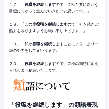
１７、「
役職を継続します
ので、皆様と共に新たな
目標に向かって進んでいきたいと思います。」
１８、「この度
役職を継続します
ので、引き続きご
協力を賜りますようお願い申し上げます。」
１９、「私が
役職を継続します
ことにより、より一
層の努力をしてまいります。」
２０、「
役職を継続します
ので、皆様の期待に応え
られるよう精進いたします。」
「役職を継続します」の類語表現