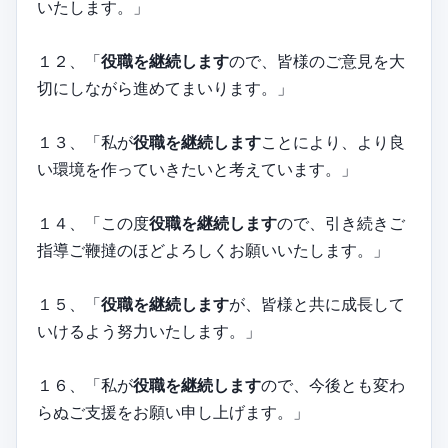
いたします。」
１２、「
役職を継続します
ので、皆様のご意見を大
切にしながら進めてまいります。」
１３、「私が
役職を継続します
ことにより、より良
い環境を作っていきたいと考えています。」
１４、「この度
役職を継続します
ので、引き続きご
指導ご鞭撻のほどよろしくお願いいたします。」
１５、「
役職を継続します
が、皆様と共に成長して
いけるよう努力いたします。」
１６、「私が
役職を継続します
ので、今後とも変わ
らぬご支援をお願い申し上げます。」