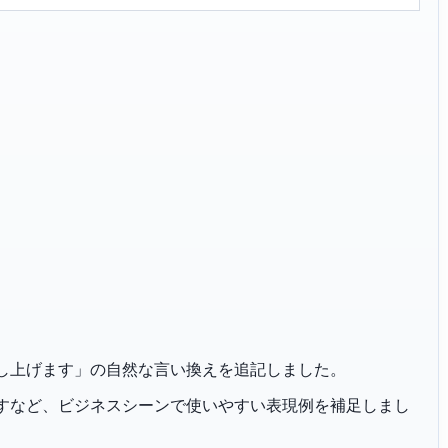
「御案内申し上げます」の自然な言い換えを追記しました。
恐れ入りますなど、ビジネスシーンで使いやすい表現例を補足しまし