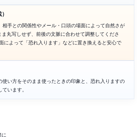
載）
、相手との関係性やメール・口頭の場面によって自然さが
のまま丸写しせず、前後の文脈に合わせて調整してくださ
場面によって「恐れ入ります」などに置き換えると安心で
の使い方をそのまま使ったときの印象と、恐れ入りますの
しています。
。
際に