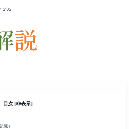
:12:02
目次
[非表示]
1記載）