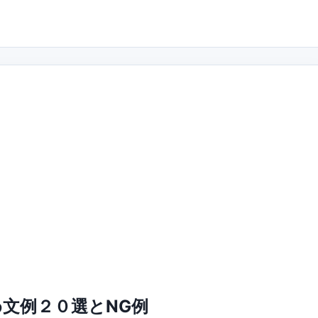
文例２０選とNG例