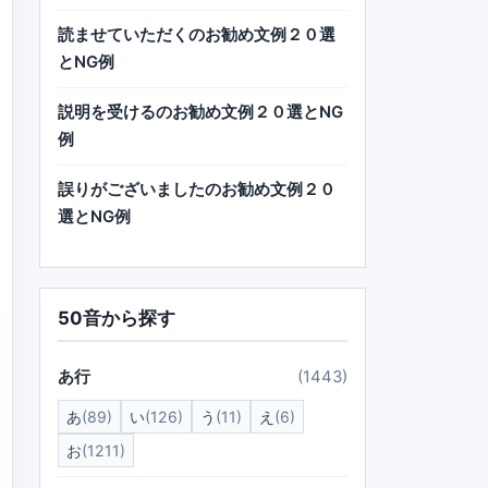
読ませていただくのお勧め文例２０選
とNG例
説明を受けるのお勧め文例２０選とNG
例
誤りがございましたのお勧め文例２０
選とNG例
50音から探す
あ行
(1443)
あ
(89)
い
(126)
う
(11)
え
(6)
お
(1211)