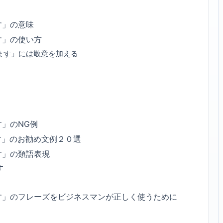
す」の意味
す」の使い方
ます」には敬意を加える
」のNG例
す」のお勧め文例２０選
す」の類語表現
す
す」のフレーズをビジネスマンが正しく使うために