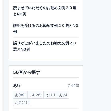
読ませていただくのお勧め文例２０選
とNG例
説明を受けるのお勧め文例２０選とNG
例
誤りがございましたのお勧め文例２０
選とNG例
50音から探す
あ行
(1443)
あ
(89)
い
(126)
う
(11)
え
(6)
お
(1211)