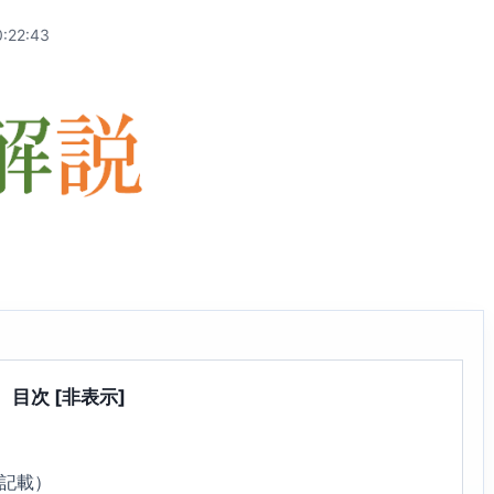
:22:43
目次
[非表示]
2記載）