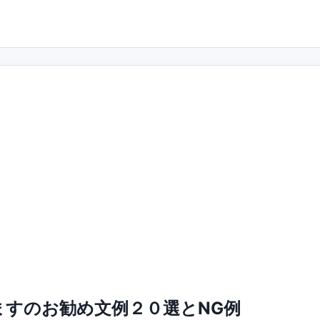
すのお勧め文例２０選とNG例