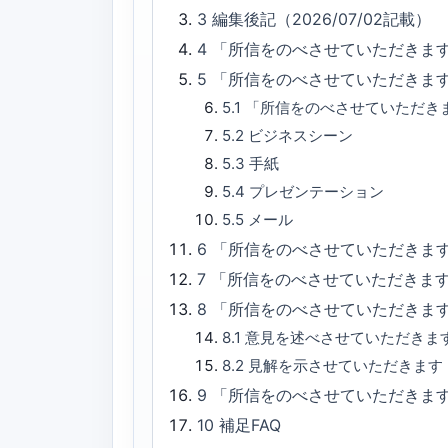
3
編集後記（2026/07/02記載）
4
「所信をのべさせていただきま
5
「所信をのべさせていただきま
5.1
「所信をのべさせていただき
5.2
ビジネスシーン
5.3
手紙
5.4
プレゼンテーション
5.5
メール
6
「所信をのべさせていただきます
7
「所信をのべさせていただきま
8
「所信をのべさせていただきま
8.1
意見を述べさせていただきま
8.2
見解を示させていただきます
9
「所信をのべさせていただきま
10
補足FAQ