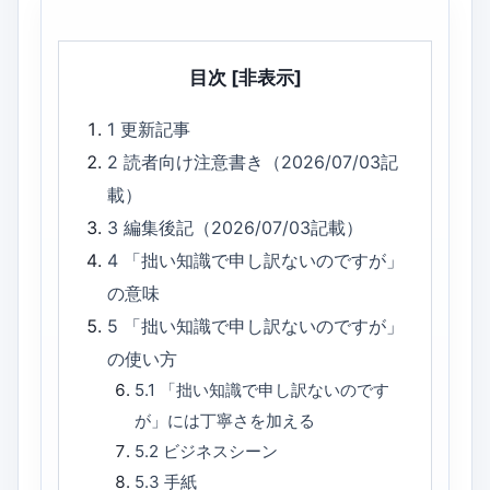
目次
[非表示]
1
更新記事
2
読者向け注意書き（2026/07/03記
載）
3
編集後記（2026/07/03記載）
4
「拙い知識で申し訳ないのですが」
の意味
5
「拙い知識で申し訳ないのですが」
の使い方
5.1
「拙い知識で申し訳ないのです
が」には丁寧さを加える
5.2
ビジネスシーン
5.3
手紙