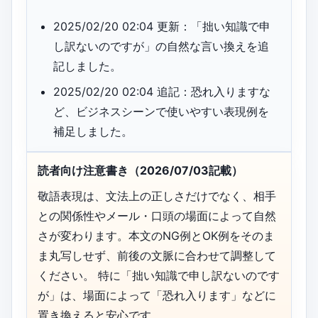
2025/02/20 02:04 更新：「拙い知識で申
し訳ないのですが」の自然な言い換えを追
記しました。
2025/02/20 02:04 追記：恐れ入りますな
ど、ビジネスシーンで使いやすい表現例を
補足しました。
読者向け注意書き（2026/07/03記載）
敬語表現は、文法上の正しさだけでなく、相手
との関係性やメール・口頭の場面によって自然
さが変わります。本文のNG例とOK例をそのま
ま丸写しせず、前後の文脈に合わせて調整して
ください。 特に「拙い知識で申し訳ないのです
が」は、場面によって「恐れ入ります」などに
置き換えると安心です。