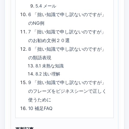
5.4
メール
6
「拙い知識で申し訳ないのですが」
のNG例
7
「拙い知識で申し訳ないのですが」
のお勧め文例２０選
8
「拙い知識で申し訳ないのですが」
の類語表現
8.1
未熟な知識
8.2
浅い理解
9
「拙い知識で申し訳ないのですが」
のフレーズをビジネスシーンで正しく
使うために
10
補足FAQ