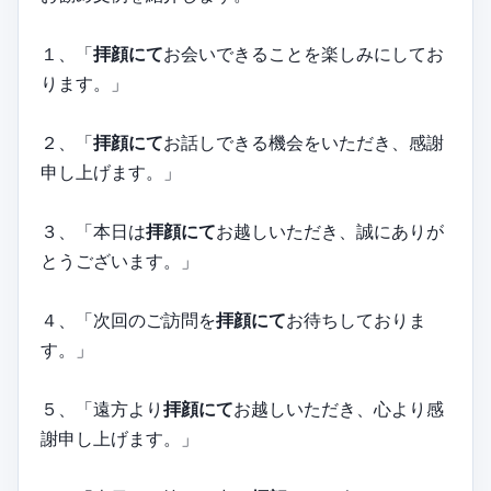
１、「
拝顔にて
お会いできることを楽しみにしてお
ります。」
２、「
拝顔にて
お話しできる機会をいただき、感謝
申し上げます。」
３、「本日は
拝顔にて
お越しいただき、誠にありが
とうございます。」
４、「次回のご訪問を
拝顔にて
お待ちしておりま
す。」
５、「遠方より
拝顔にて
お越しいただき、心より感
謝申し上げます。」