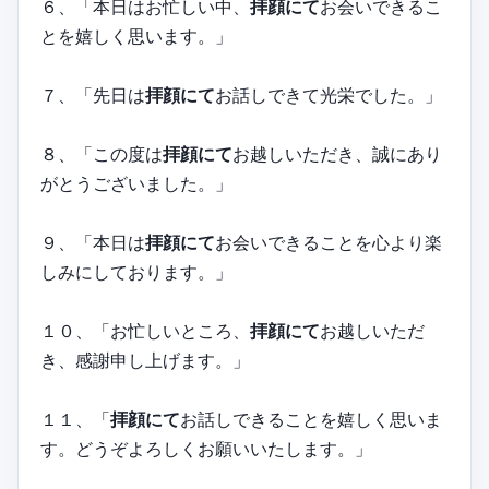
６、「本日はお忙しい中、
拝顔にて
お会いできるこ
とを嬉しく思います。」
７、「先日は
拝顔にて
お話しできて光栄でした。」
８、「この度は
拝顔にて
お越しいただき、誠にあり
がとうございました。」
９、「本日は
拝顔にて
お会いできることを心より楽
しみにしております。」
１０、「お忙しいところ、
拝顔にて
お越しいただ
き、感謝申し上げます。」
１１、「
拝顔にて
お話しできることを嬉しく思いま
す。どうぞよろしくお願いいたします。」