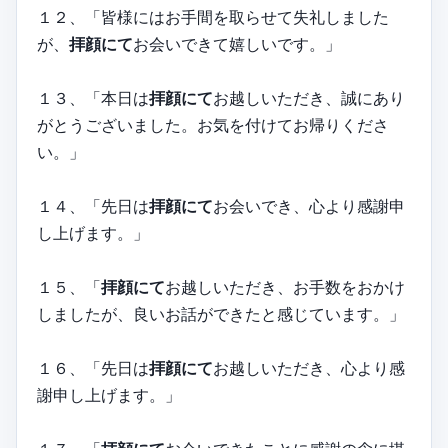
１２、「皆様にはお手間を取らせて失礼しました
が、
拝顔にて
お会いできて嬉しいです。」
１３、「本日は
拝顔にて
お越しいただき、誠にあり
がとうございました。お気を付けてお帰りくださ
い。」
１４、「先日は
拝顔にて
お会いでき、心より感謝申
し上げます。」
１５、「
拝顔にて
お越しいただき、お手数をおかけ
しましたが、良いお話ができたと感じています。」
１６、「先日は
拝顔にて
お越しいただき、心より感
謝申し上げます。」