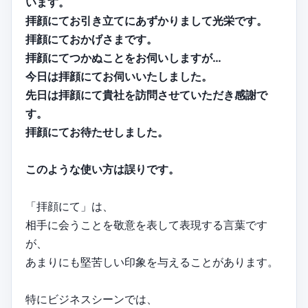
います。
拝顔にてお引き立てにあずかりまして光栄です。
拝顔にておかげさまです。
拝顔にてつかぬことをお伺いしますが…
今日は拝顔にてお伺いいたしました。
先日は拝顔にて貴社を訪問させていただき感謝で
す。
拝顔にてお待たせしました。
このような使い方は誤りです。
「拝顔にて」は、
相手に会うことを敬意を表して表現する言葉です
が、
あまりにも堅苦しい印象を与えることがあります。
特にビジネスシーンでは、