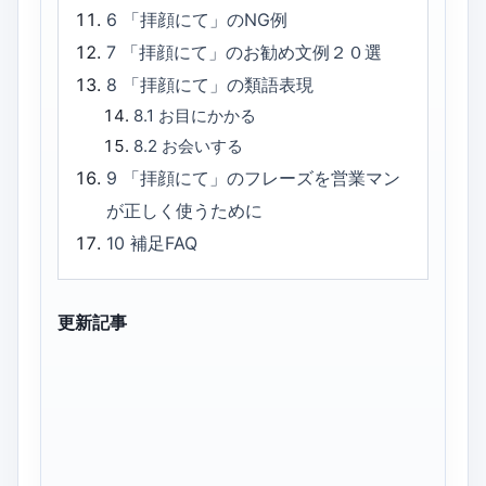
6
「拝顔にて」のNG例
7
「拝顔にて」のお勧め文例２０選
8
「拝顔にて」の類語表現
8.1
お目にかかる
8.2
お会いする
9
「拝顔にて」のフレーズを営業マン
が正しく使うために
10
補足FAQ
更新記事