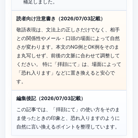
補足しました。
読者向け注意書き（2026/07/03記載）
敬語表現は、文法上の正しさだけでなく、相手
との関係性やメール・口頭の場面によって自然
さが変わります。本文のNG例とOK例をそのま
ま丸写しせず、前後の文脈に合わせて調整して
ください。 特に「拝顔にて」は、場面によって
「恐れ入ります」などに置き換えると安心で
す。
編集後記（2026/07/03記載）
この記事では、「拝顔にて」の使い方をそのま
ま使ったときの印象と、恐れ入りますのように
自然に言い換えるポイントを整理しています。