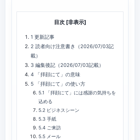
目次
[非表示]
1
更新記事
2
読者向け注意書き（2026/07/03記
載）
3
編集後記（2026/07/03記載）
4
「拝顔にて」の意味
5
「拝顔にて」の使い方
5.1
「拝顔にて」には感謝の気持ちを
込める
5.2
ビジネスシーン
5.3
手紙
5.4
ご来訪
5.5
メール