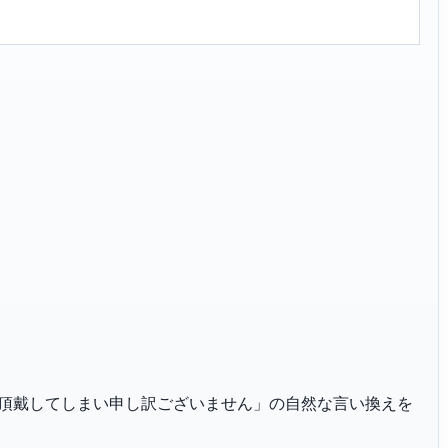
「お時間を頂戴してしまい申し訳ございません」の自然な言い換えを