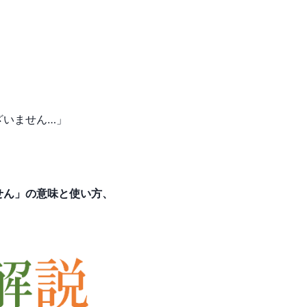
ざいません…」
せん」の意味と使い方、