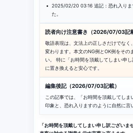
2025/02/20 03:16 追記：
た。
読者向け注意書き（2026/07/03記
敬語表現は、文法上の正しさだけでなく
変わります。本文のNG例とOK例をそ
い。 特に「お時間を頂戴してしまい申
に置き換えると安心です。
編集後記（2026/07/03記載）
この記事では、「お時間を頂戴してしま
印象と、恐れ入りますのように自然に言
「お時間を頂戴してしまい申し訳ございま