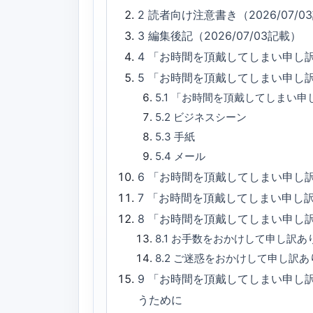
2
読者向け注意書き（2026/07/0
3
編集後記（2026/07/03記載）
4
「お時間を頂戴してしまい申し
5
「お時間を頂戴してしまい申し
5.1
「お時間を頂戴してしまい申
5.2
ビジネスシーン
5.3
手紙
5.4
メール
6
「お時間を頂戴してしまい申し訳
7
「お時間を頂戴してしまい申し
8
「お時間を頂戴してしまい申し
8.1
お手数をおかけして申し訳あ
8.2
ご迷惑をおかけして申し訳あ
9
「お時間を頂戴してしまい申し
うために