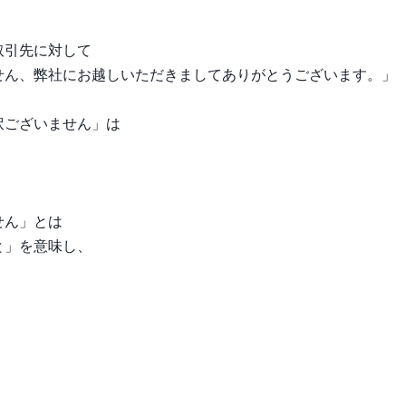
取引先に対して
せん、弊社にお越しいただきましてありがとうございます。」
訳ございません」は
せん」とは
と」を意味し、