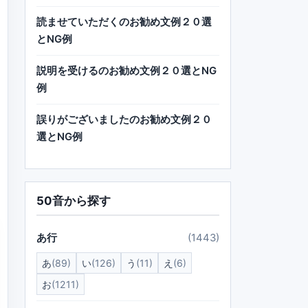
読ませていただくのお勧め文例２０選
とNG例
説明を受けるのお勧め文例２０選とNG
例
誤りがございましたのお勧め文例２０
選とNG例
50音から探す
あ行
(1443)
あ
(89)
い
(126)
う
(11)
え
(6)
お
(1211)