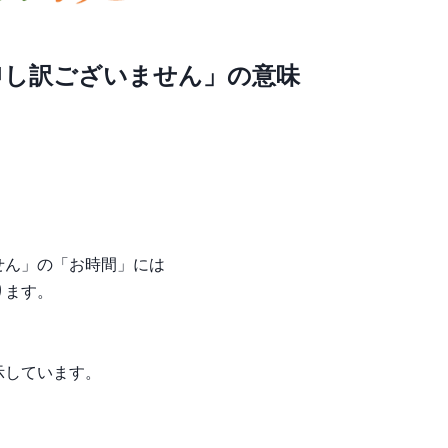
申し訳ございません」の意味
せん」の「お時間」には
ります。
示しています。