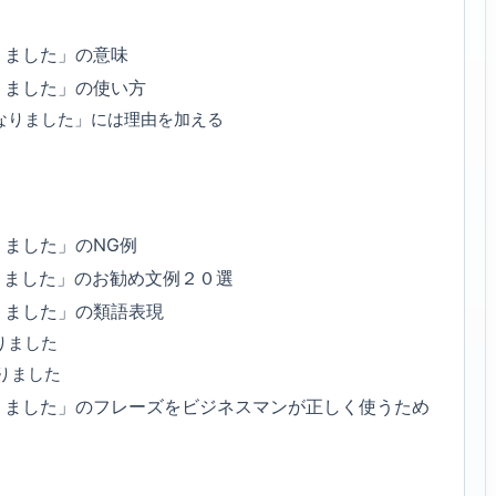
りました」の意味
りました」の使い方
なりました」には理由を加える
ました」のNG例
りました」のお勧め文例２０選
りました」の類語表現
りました
りました
りました」のフレーズをビジネスマンが正しく使うため