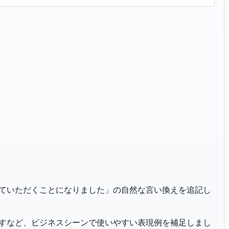
「改定させていただくことになりました」の自然な言い換えを追記し
恐れ入りますなど、ビジネスシーンで使いやすい表現例を補足しまし