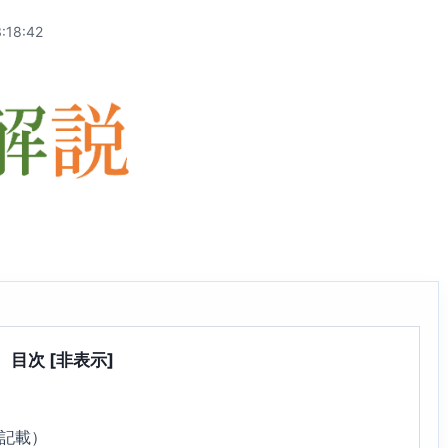
:18:42
目次
[非表示]
3記載）