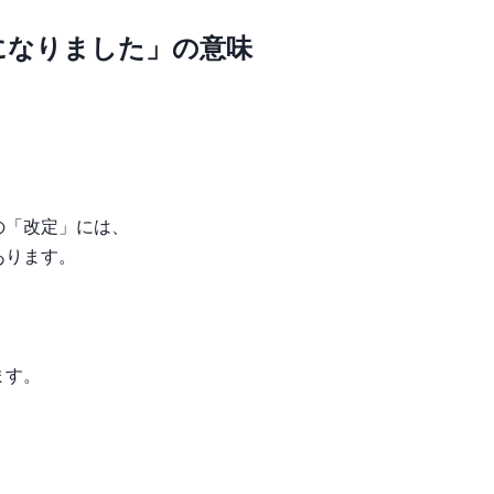
になりました」の意味
の「改定」には、
あります。
ます。