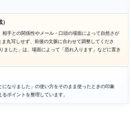
載）
、相手との関係性やメール・口頭の場面によって自然さが
のまま丸写しせず、前後の文脈に合わせて調整してくださ
なりました」は、場面によって「恐れ入ります」などに置き
とになりました」の使い方をそのまま使ったときの印象
えるポイントを整理しています。
。