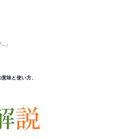
で…」
の意味と使い方、