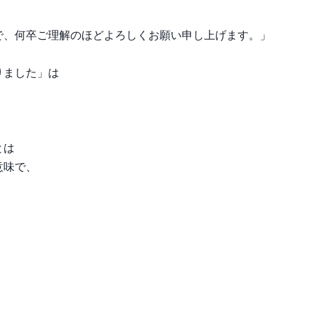
で、何卒ご理解のほどよろしくお願い申し上げます。」
りました」は
とは
意味で、