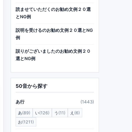
読ませていただくのお勧め文例２０選
とNG例
説明を受けるのお勧め文例２０選とNG
例
誤りがございましたのお勧め文例２０
選とNG例
50音から探す
あ行
(1443)
あ
(89)
い
(126)
う
(11)
え
(6)
お
(1211)