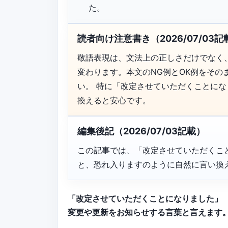
た。
読者向け注意書き（2026/07/03記
敬語表現は、文法上の正しさだけでなく
変わります。本文のNG例とOK例をそ
い。 特に「改定させていただくことに
換えると安心です。
編集後記（2026/07/03記載）
この記事では、「改定させていただくこ
と、恐れ入りますのように自然に言い換
「改定させていただくことになりました」
変更や更新をお知らせする言葉と言えます