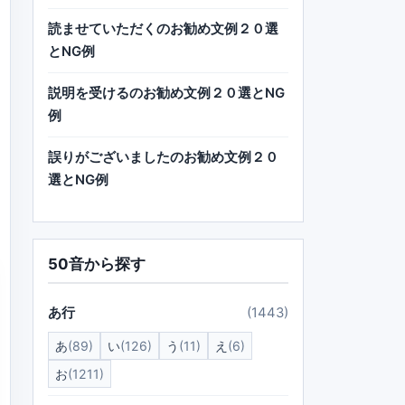
読ませていただくのお勧め文例２０選
とNG例
説明を受けるのお勧め文例２０選とNG
例
誤りがございましたのお勧め文例２０
選とNG例
50音から探す
あ行
(1443)
あ
(89)
い
(126)
う
(11)
え
(6)
お
(1211)