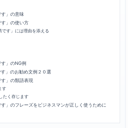
です」の意味
です」の使い方
第です」には理由を添える
す」のNG例
です」のお勧め文例２０選
です」の類語表現
ます
したく存じます
です」のフレーズをビジネスマンが正しく使うために