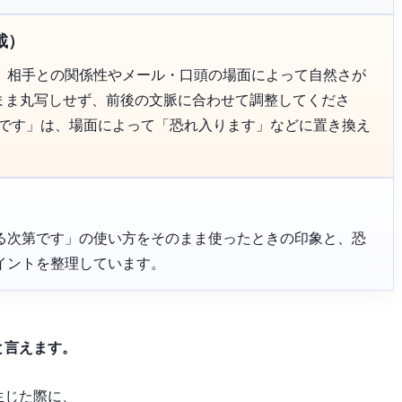
載）
、相手との関係性やメール・口頭の場面によって自然さが
のまま丸写しせず、前後の文脈に合わせて調整してくださ
第です」は、場面によって「恐れ入ります」などに置き換え
る次第です」の使い方をそのまま使ったときの印象と、恐
イントを整理しています。
と言えます。
生じた際に、