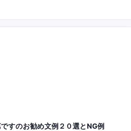
ですのお勧め文例２０選とNG例