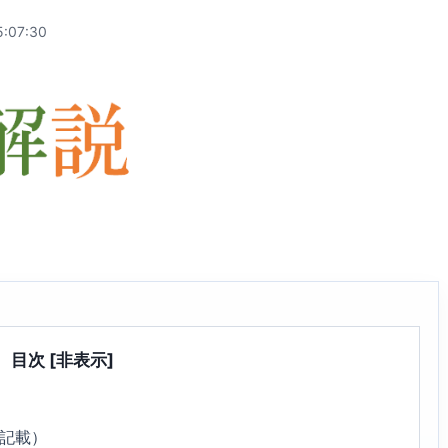
:07:30
目次
[非表示]
4記載）