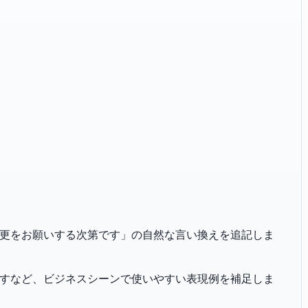
「日程の変更をお願いする次第です」の自然な言い換えを追記しま
恐れ入りますなど、ビジネスシーンで使いやすい表現例を補足しま