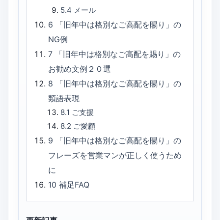
5.4
メール
6
「旧年中は格別なご高配を賜り」の
NG例
7
「旧年中は格別なご高配を賜り」の
お勧め文例２０選
8
「旧年中は格別なご高配を賜り」の
類語表現
8.1
ご支援
8.2
ご愛顧
9
「旧年中は格別なご高配を賜り」の
フレーズを営業マンが正しく使うため
に
10
補足FAQ