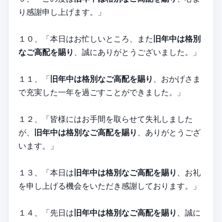
り感謝申し上げます。」
１０、「本日はお忙しいところ、また
旧年中は格別
なご高配を賜り
、誠にありがとうございました。」
１１、「
旧年中は格別なご高配を賜り
、おかげさま
で充実した一年を過ごすことができました。」
１２、「皆様にはお手間を取らせて失礼しました
が、
旧年中は格別なご高配を賜り
、ありがとうござ
います。」
１３、「本日は
旧年中は格別なご高配を賜り
、お礼
を申し上げる機会をいただき感謝しております。」
１４、「先日は
旧年中は格別なご高配を賜り
、誠に