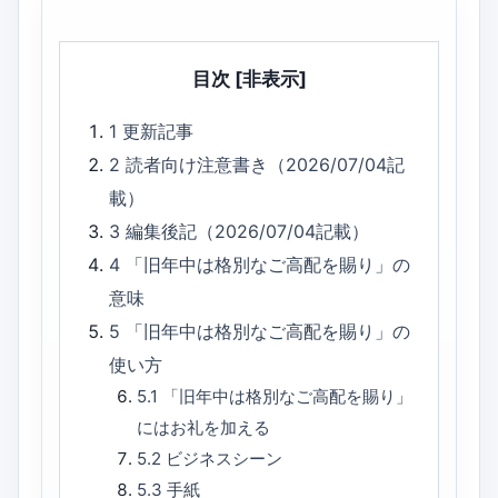
目次
[非表示]
1
更新記事
2
読者向け注意書き（2026/07/04記
載）
3
編集後記（2026/07/04記載）
4
「旧年中は格別なご高配を賜り」の
意味
5
「旧年中は格別なご高配を賜り」の
使い方
5.1
「旧年中は格別なご高配を賜り」
にはお礼を加える
5.2
ビジネスシーン
5.3
手紙