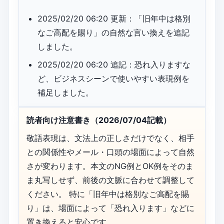
2025/02/20 06:20 更新：「旧年中は格別
なご高配を賜り」の自然な言い換えを追記
しました。
2025/02/20 06:20 追記：恐れ入りますな
ど、ビジネスシーンで使いやすい表現例を
補足しました。
読者向け注意書き（2026/07/04記載）
敬語表現は、文法上の正しさだけでなく、相手
との関係性やメール・口頭の場面によって自然
さが変わります。本文のNG例とOK例をそのま
ま丸写しせず、前後の文脈に合わせて調整して
ください。 特に「旧年中は格別なご高配を賜
り」は、場面によって「恐れ入ります」などに
置き換えると安心です。