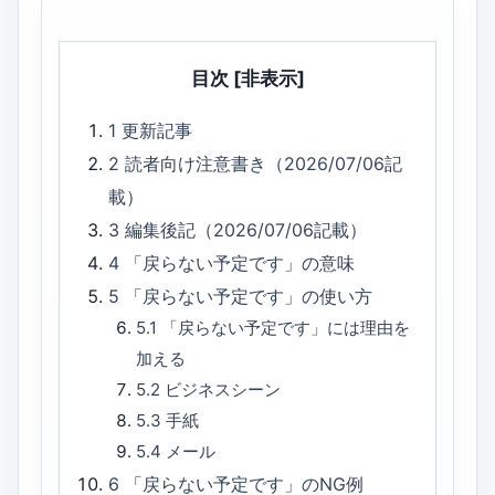
目次
[非表示]
1
更新記事
2
読者向け注意書き（2026/07/06記
載）
3
編集後記（2026/07/06記載）
4
「戻らない予定です」の意味
5
「戻らない予定です」の使い方
5.1
「戻らない予定です」には理由を
加える
5.2
ビジネスシーン
5.3
手紙
5.4
メール
6
「戻らない予定です」のNG例