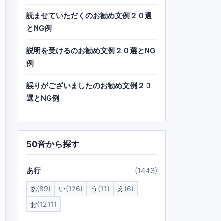
読ませていただくのお勧め文例２０選
とNG例
説明を受けるのお勧め文例２０選とNG
例
誤りがございましたのお勧め文例２０
選とNG例
50音から探す
あ行
(1443)
あ
(89)
い
(126)
う
(11)
え
(6)
お
(1211)