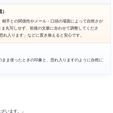
載）
、相手との関係性やメール・口頭の場面によって自然さが
のまま丸写しせず、前後の文脈に合わせて調整してくださ
「恐れ入ります」などに置き換えると安心です。
のまま使ったときの印象と、恐れ入りますのように自然に
。
ございます。」