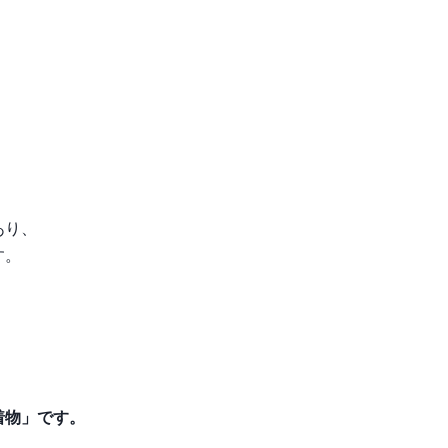
あり、
す。
着物」です。