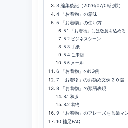
3
編集後記（2026/07/06記載）
4
「お着物」の意味
5
「お着物」の使い方
5.1
「お着物」には敬意を込める
5.2
ビジネスシーン
5.3
手紙
5.4
ご来店
5.5
メール
6
「お着物」のNG例
7
「お着物」のお勧め文例２０選
8
「お着物」の類語表現
8.1
和服
8.2
着物
9
「お着物」のフレーズを営業マ
10
補足FAQ