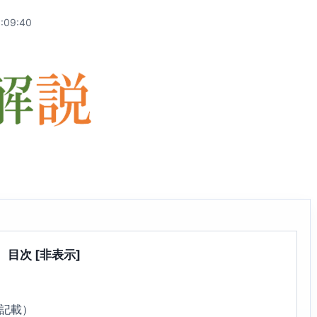
:09:40
目次
[非表示]
6記載）