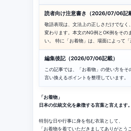
読者向け注意書き（2026/07/06記
敬語表現は、文法上の正しさだけでなく
変わります。本文のNG例とOK例をそ
い。 特に「お着物」は、場面によって
編集後記（2026/07/06記載）
この記事では、「お着物」の使い方をそ
言い換えるポイントを整理しています。
「お着物」
日本の伝統文化を象徴する言葉と言えます
特別な日や行事に身を包む衣装として、
「お着物を着ていただきましてありがとう