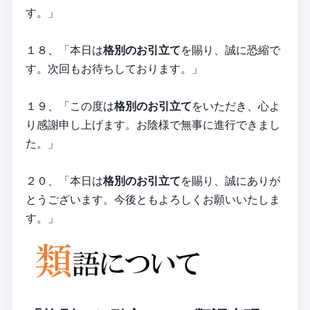
す。」
１８、「本日は
格別のお引立て
を賜り、誠に恐縮で
す。次回もお待ちしております。」
１９、「この度は
格別のお引立て
をいただき、心よ
り感謝申し上げます。お陰様で無事に進行できまし
た。」
２０、「本日は
格別のお引立て
を賜り、誠にありが
とうございます。今後ともよろしくお願いいたしま
す。」