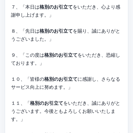
７、「本日は
格別のお引立て
をいただき、心より感
謝申し上げます。」
８、「先日は
格別のお引立て
を賜り、誠にありがと
うございました。」
９、「この度は
格別のお引立て
をいただき、恐縮し
ております。」
１０、「皆様の
格別のお引立て
に感謝し、さらなる
サービス向上に努めます。」
１１、「
格別のお引立て
をいただき、誠にありがと
うございます。今後ともよろしくお願いいたしま
す。」