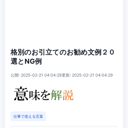
格別のお引立てのお勧め文例２０
選とNG例
公開: 2025-02-21 04:04:29
更新: 2025-02-21 04:04:29
仕事で使える言葉