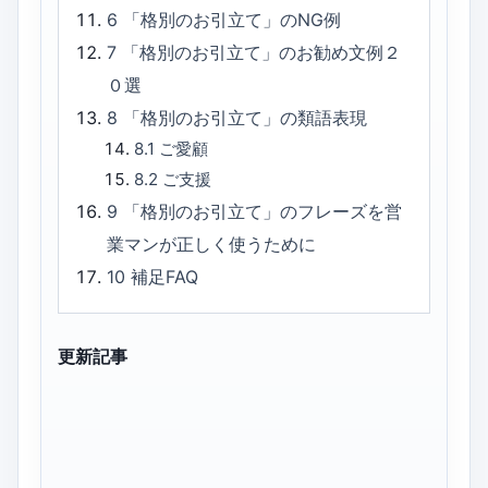
6
「格別のお引立て」のNG例
7
「格別のお引立て」のお勧め文例２
０選
8
「格別のお引立て」の類語表現
8.1
ご愛顧
8.2
ご支援
9
「格別のお引立て」のフレーズを営
業マンが正しく使うために
10
補足FAQ
更新記事