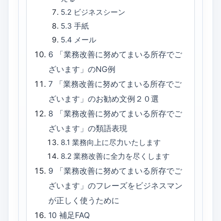
5.2
ビジネスシーン
5.3
手紙
5.4
メール
6
「業務改善に努めてまいる所存でご
ざいます」のNG例
7
「業務改善に努めてまいる所存でご
ざいます」のお勧め文例２０選
8
「業務改善に努めてまいる所存でご
ざいます」の類語表現
8.1
業務向上に尽力いたします
8.2
業務改善に全力を尽くします
9
「業務改善に努めてまいる所存でご
ざいます」のフレーズをビジネスマン
が正しく使うために
10
補足FAQ