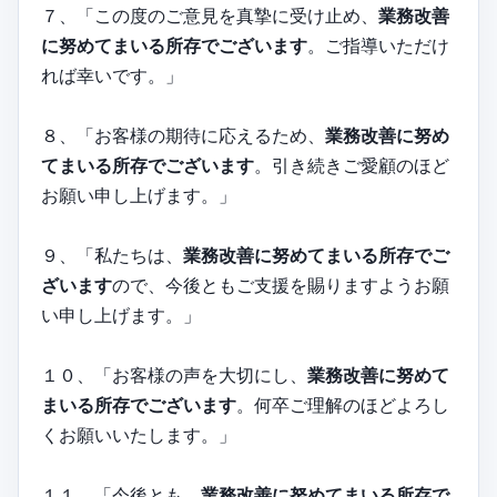
７、「この度のご意見を真摯に受け止め、
業務改善
に努めてまいる所存でございます
。ご指導いただけ
れば幸いです。」
８、「お客様の期待に応えるため、
業務改善に努め
てまいる所存でございます
。引き続きご愛顧のほど
お願い申し上げます。」
９、「私たちは、
業務改善に努めてまいる所存でご
ざいます
ので、今後ともご支援を賜りますようお願
い申し上げます。」
１０、「お客様の声を大切にし、
業務改善に努めて
まいる所存でございます
。何卒ご理解のほどよろし
くお願いいたします。」
１１、「今後とも、
業務改善に努めてまいる所存で