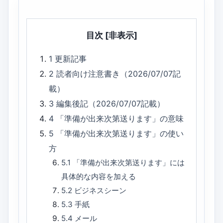
目次
[非表示]
1
更新記事
2
読者向け注意書き（2026/07/07記
載）
3
編集後記（2026/07/07記載）
4
「準備が出来次第送ります」の意味
5
「準備が出来次第送ります」の使い
方
5.1
「準備が出来次第送ります」には
具体的な内容を加える
5.2
ビジネスシーン
5.3
手紙
5.4
メール