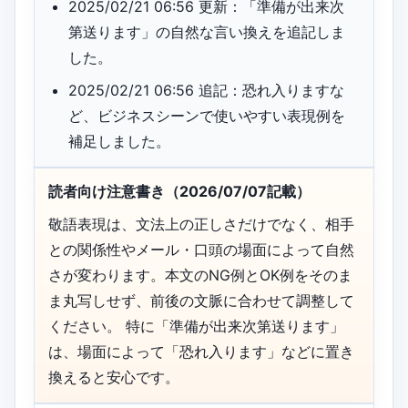
2025/02/21 06:56 更新：「準備が出来次
第送ります」の自然な言い換えを追記しま
した。
2025/02/21 06:56 追記：恐れ入りますな
ど、ビジネスシーンで使いやすい表現例を
補足しました。
読者向け注意書き（2026/07/07記載）
敬語表現は、文法上の正しさだけでなく、相手
との関係性やメール・口頭の場面によって自然
さが変わります。本文のNG例とOK例をそのま
ま丸写しせず、前後の文脈に合わせて調整して
ください。 特に「準備が出来次第送ります」
は、場面によって「恐れ入ります」などに置き
換えると安心です。