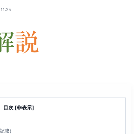
11:25
目次
[非表示]
9記載）