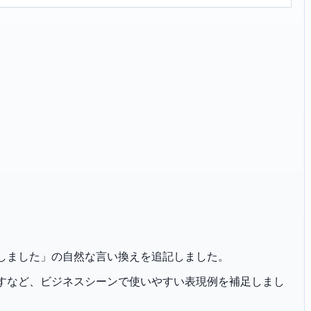
「着荷いたしました」の自然な言い換えを追記しました。
恐れ入りますなど、ビジネスシーンで使いやすい表現例を補足しまし