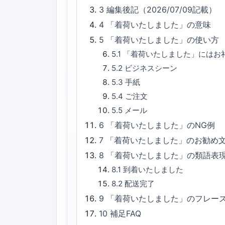
3
編集後記（2026/07/09記載）
4
「着荷いたしました」の意味
5
「着荷いたしました」の使い方
5.1
「着荷いたしました」にはお
5.2
ビジネスシーン
5.3
手紙
5.4
ご注文
5.5
メール
6
「着荷いたしました」のNG例
7
「着荷いたしました」のお勧め
8
「着荷いたしました」の類語表
8.1
到着いたしました
8.2
配送完了
9
「着荷いたしました」のフレー
10
補足FAQ