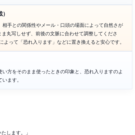
載）
、相手との関係性やメール・口頭の場面によって自然さが
のまま丸写しせず、前後の文脈に合わせて調整してくださ
面によって「恐れ入ります」などに置き換えると安心です。
使い方をそのまま使ったときの印象と、恐れ入りますのよ
ています。
いたします。」