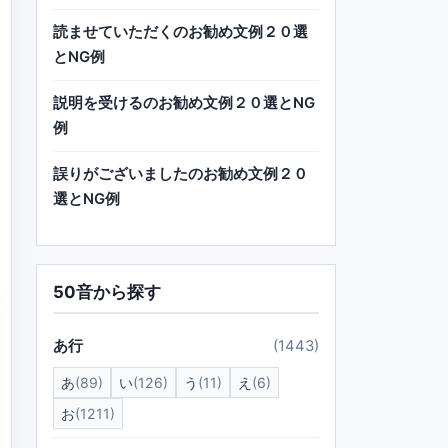
読ませていただくのお勧め文例２０選
とNG例
説明を受けるのお勧め文例２０選とNG
例
誤りがございましたのお勧め文例２０
選とNG例
50音から探す
あ行
(1443)
あ
(89)
い
(126)
う
(11)
え
(6)
お
(1211)