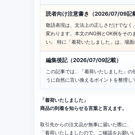
読者向け注意書き（2026/07/09記
敬語表現は、文法上の正しさだけでなく
変わります。本文のNG例とOK例をそ
い。 特に「着荷いたしました」は、場
編集後記（2026/07/09記載）
この記事では、「着荷いたしました」の
うに自然に言い換えるポイントを整理し
「着荷いたしました」
商品の到着を知らせる言葉と言えます。
取引先からの注文品が無事に届いた際に、
「着荷いたしましたので、ご確認をお願い