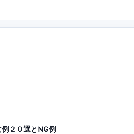
例２０選とNG例