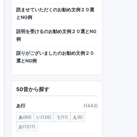
読ませていただくのお勧め文例２０選
とNG例
説明を受けるのお勧め文例２０選とNG
例
誤りがございましたのお勧め文例２０
選とNG例
50音から探す
あ行
(1443)
あ
(89)
い
(126)
う
(11)
え
(6)
お
(1211)