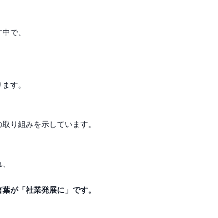
す中で、
ります。
の取り組みを示しています。
れ、
言葉が「社業発展に」です。