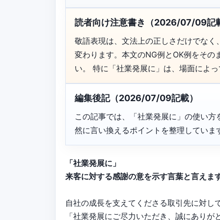
読者向け注意書き（2026/07/09記
敬語表現は、文法上の正しさだけでなく
変わります。本文のNG例とOK例をそ
い。 特に「社業発展に」は、場面によ
編集後記（2026/07/09記載）
この記事では、「社業発展に」の使い方
然に言い換えるポイントを整理していま
「社業発展に」
来客に対する感謝の意を示す言葉と言えま
自社の成長を支えてくださる取引先に対し
「社業発展にご尽力いただき、誠にありが