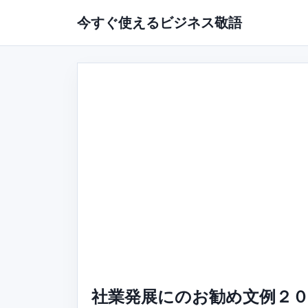
今すぐ使えるビジネス敬語
社業発展にのお勧め文例２０