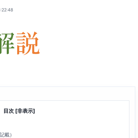
:22:48
目次
[非表示]
9記載）