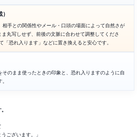
載）
、相手との関係性やメール・口頭の場面によって自然さが
のまま丸写しせず、前後の文脈に合わせて調整してくださ
って「恐れ入ります」などに置き換えると安心です。
をそのまま使ったときの印象と、恐れ入りますのように自
す。
す。
て
とうございます。」