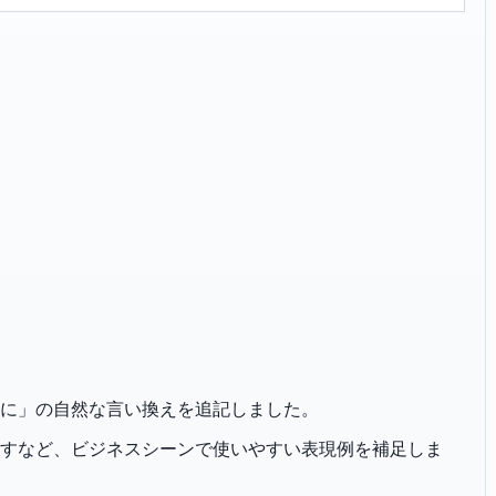
「社業発展に」の自然な言い換えを追記しました。
恐れ入りますなど、ビジネスシーンで使いやすい表現例を補足しま