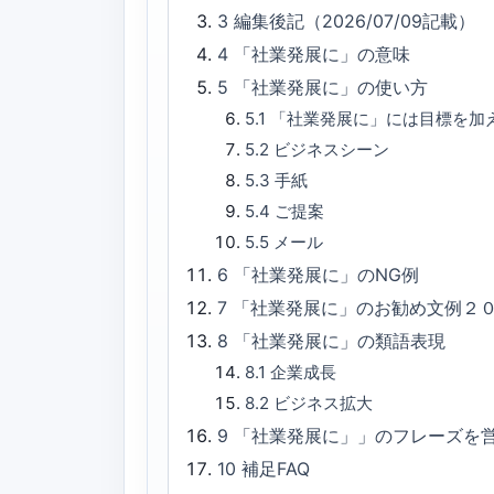
3
編集後記（2026/07/09記載）
4
「社業発展に」の意味
5
「社業発展に」の使い方
5.1
「社業発展に」には目標を加
5.2
ビジネスシーン
5.3
手紙
5.4
ご提案
5.5
メール
6
「社業発展に」のNG例
7
「社業発展に」のお勧め文例２
8
「社業発展に」の類語表現
8.1
企業成長
8.2
ビジネス拡大
9
「社業発展に」」のフレーズを
10
補足FAQ