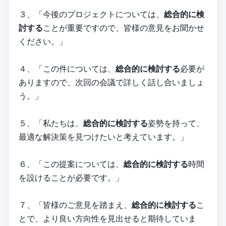
３、「今後のプロジェクトについては、
総合的に検
討する
ことが重要ですので、皆様の意見をお聞かせ
ください。」
４、「この件については、
総合的に検討する
必要が
ありますので、次回の会議で詳しく話し合いましょ
う。」
５、「私たちは、
総合的に検討する
姿勢を持って、
最適な解決策を見つけたいと考えています。」
６、「この提案については、
総合的に検討する
時間
を設けることが必要です。」
７、「皆様のご意見を踏まえ、
総合的に検討する
こ
とで、より良い方向性を見出せると期待していま