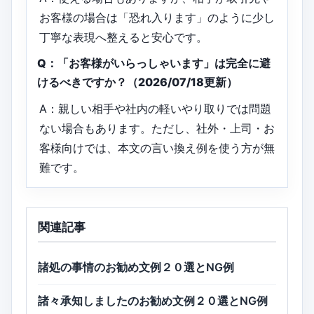
お客様の場合は「恐れ入ります」のように少し
丁寧な表現へ整えると安心です。
Q：「お客様がいらっしゃいます」は完全に避
けるべきですか？（2026/07/18更新）
A：親しい相手や社内の軽いやり取りでは問題
ない場合もあります。ただし、社外・上司・お
客様向けでは、本文の言い換え例を使う方が無
難です。
関連記事
諸処の事情のお勧め文例２０選とNG例
諸々承知しましたのお勧め文例２０選とNG例