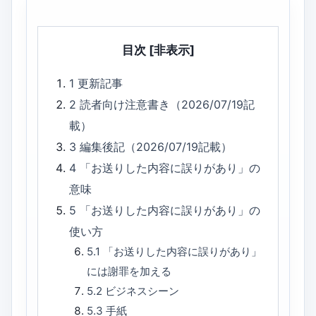
目次
[非表示]
1
更新記事
2
読者向け注意書き（2026/07/19記
載）
3
編集後記（2026/07/19記載）
4
「お送りした内容に誤りがあり」の
意味
5
「お送りした内容に誤りがあり」の
使い方
5.1
「お送りした内容に誤りがあり」
には謝罪を加える
5.2
ビジネスシーン
5.3
手紙