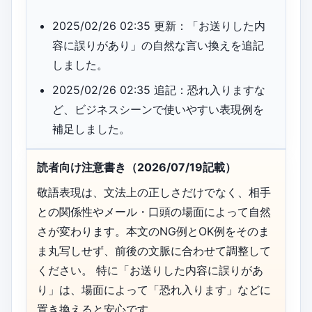
2025/02/26 02:35 更新：「お送りした内
容に誤りがあり」の自然な言い換えを追記
しました。
2025/02/26 02:35 追記：恐れ入りますな
ど、ビジネスシーンで使いやすい表現例を
補足しました。
読者向け注意書き（2026/07/19記載）
敬語表現は、文法上の正しさだけでなく、相手
との関係性やメール・口頭の場面によって自然
さが変わります。本文のNG例とOK例をそのま
ま丸写しせず、前後の文脈に合わせて調整して
ください。 特に「お送りした内容に誤りがあ
り」は、場面によって「恐れ入ります」などに
置き換えると安心です。