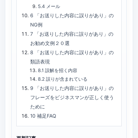
5.4
メール
6
「お送りした内容に誤りがあり」の
NG例
7
「お送りした内容に誤りがあり」の
お勧め文例２０選
8
「お送りした内容に誤りがあり」の
類語表現
8.1
誤解を招く内容
8.2
誤りが含まれている
9
「お送りした内容に誤りがあり」の
フレーズをビジネスマンが正しく使う
ために
10
補足FAQ