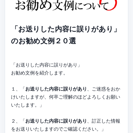
「お送りした内容に誤りがあり」
のお勧め文例２０選
「お送りした内容に誤りがあり」
お勧め文例を紹介します。
１、「
お送りした内容に誤りがあり
、ご迷惑をおか
けいたしますが、何卒ご理解のほどよろしくお願い
いたします。」
２、「
お送りした内容に誤りがあり
、訂正した情報
をお送りいたしますのでご確認ください。」