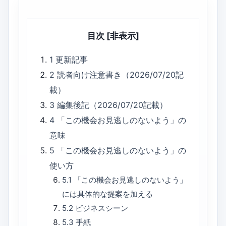
目次
[非表示]
1
更新記事
2
読者向け注意書き（2026/07/20記
載）
3
編集後記（2026/07/20記載）
4
「この機会お見逃しのないよう」の
意味
5
「この機会お見逃しのないよう」の
使い方
5.1
「この機会お見逃しのないよう」
には具体的な提案を加える
5.2
ビジネスシーン
5.3
手紙