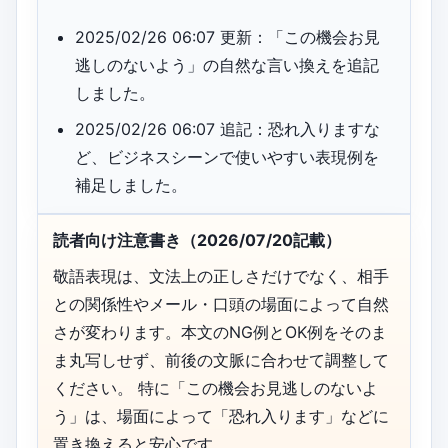
2025/02/26 06:07 更新：「この機会お見
逃しのないよう」の自然な言い換えを追記
しました。
2025/02/26 06:07 追記：恐れ入りますな
ど、ビジネスシーンで使いやすい表現例を
補足しました。
読者向け注意書き（2026/07/20記載）
敬語表現は、文法上の正しさだけでなく、相手
との関係性やメール・口頭の場面によって自然
さが変わります。本文のNG例とOK例をそのま
ま丸写しせず、前後の文脈に合わせて調整して
ください。 特に「この機会お見逃しのないよ
う」は、場面によって「恐れ入ります」などに
置き換えると安心です。