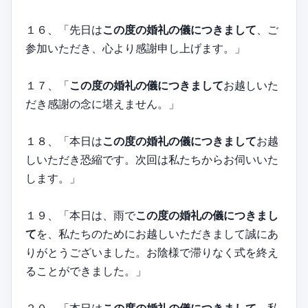
１６、「先日は
この度の婚礼の儀につきまして
、ご
参加いただき、心より感謝申し上げます。」
１７、「
この度の婚礼の儀につきまして
お越しいた
だき感謝の念に堪えません。」
１８、「本日は
この度の婚礼の儀につきまして
お越
しいただき恐縮です。次回は私たちからお伺いいた
します。」
１９、「本日は、雨で
この度の婚礼の儀につきまし
て
を、私たちのためにお越しいただきまして誠にあ
りがとうございました。お陰様で滞りなく式を終え
ることができました。」
２０、「本日は
この度の婚礼の儀につきまして
、私