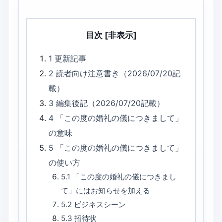
目次
[非表示]
1
更新記事
2
読者向け注意書き（2026/07/20記
載）
3
編集後記（2026/07/20記載）
4
「この度の婚礼の儀につきまして」
の意味
5
「この度の婚礼の儀につきまして」
の使い方
5.1
「この度の婚礼の儀につきまし
て」にはお知らせを加える
5.2
ビジネスシーン
5.3
招待状