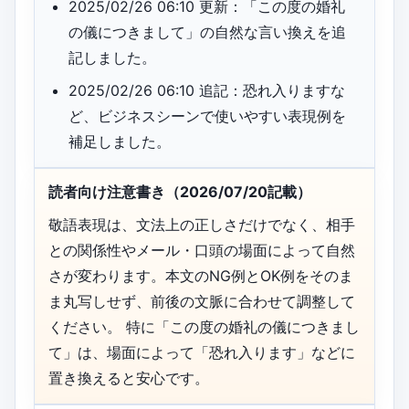
2025/02/26 06:10 更新：「この度の婚礼
の儀につきまして」の自然な言い換えを追
記しました。
2025/02/26 06:10 追記：恐れ入りますな
ど、ビジネスシーンで使いやすい表現例を
補足しました。
読者向け注意書き（2026/07/20記載）
敬語表現は、文法上の正しさだけでなく、相手
との関係性やメール・口頭の場面によって自然
さが変わります。本文のNG例とOK例をそのま
ま丸写しせず、前後の文脈に合わせて調整して
ください。 特に「この度の婚礼の儀につきまし
て」は、場面によって「恐れ入ります」などに
置き換えると安心です。