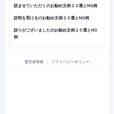
読ませていただくのお勧め文例２０選とNG例
説明を受けるのお勧め文例２０選とNG例
誤りがございましたのお勧め文例２０選とNG
例
運営者情報
｜
プライバシーポリシー