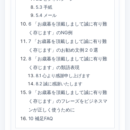
5.3
手紙
5.4
メール
6
「お歳暮を頂戴しまして誠に有り難
く存じます」のNG例
7
「お歳暮を頂戴しまして誠に有り難
く存じます」のお勧め文例２０選
8
「お歳暮を頂戴しまして誠に有り難
く存じます」の類語表現
8.1
心より感謝申し上げます
8.2
誠に感謝いたします
9
「お歳暮を頂戴しまして誠に有り難
く存じます」のフレーズをビジネスマ
ンが正しく使うために
10
補足FAQ