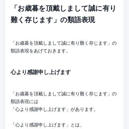
「お歳暮を頂戴しまして誠に有り
難く存じます」の類語表現
「お歳暮を頂戴しまして誠に有り難く存じます」の
類語表現をあげておきます。
心より感謝申し上げます
「お歳暮を頂戴しまして誠に有り難く存じます」の
類語表現には
「心より感謝申し上げます」があります。
「心より感謝申し上げます」とは、