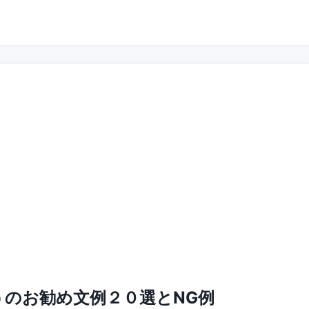
のお勧め文例２０選とNG例