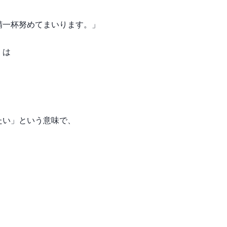
精一杯努めてまいります。」
」は
たい」という意味で、