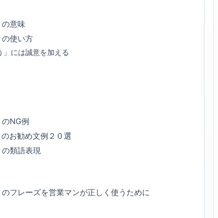
」の意味
」の使い方
う」には誠意を加える
のNG例
」のお勧め文例２０選
」の類語表現
」のフレーズを営業マンが正しく使うために