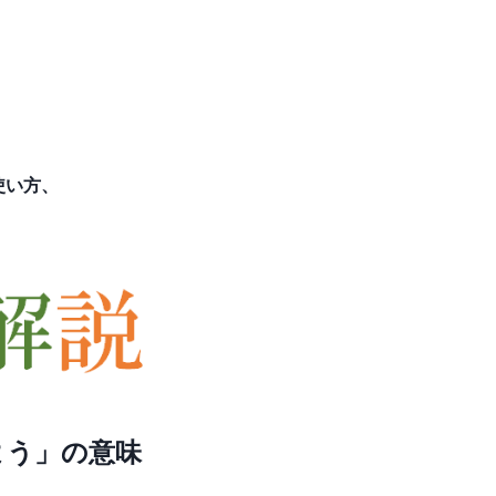
使い方、
よう」の意味