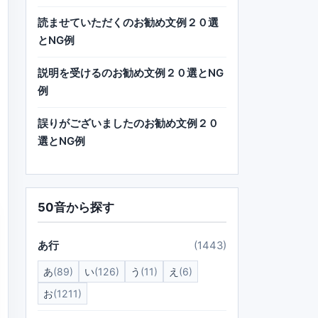
読ませていただくのお勧め文例２０選
とNG例
説明を受けるのお勧め文例２０選とNG
例
誤りがございましたのお勧め文例２０
選とNG例
50音から探す
あ行
(1443)
あ
(89)
い
(126)
う
(11)
え
(6)
お
(1211)