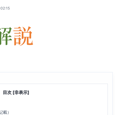
:02:15
目次
[非表示]
1記載）