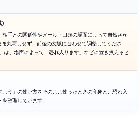
載）
、相手との関係性やメール・口頭の場面によって自然さが
のまま丸写しせず、前後の文脈に合わせて調整してくださ
う」は、場面によって「恐れ入ります」などに置き換えると
すよう」の使い方をそのまま使ったときの印象と、恐れ入
トを整理しています。