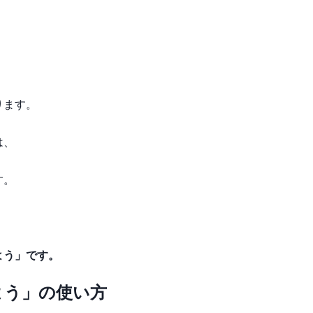
ります。
は、
す。
よう」です。
よう」の使い方