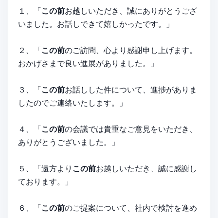
１、「
この前
お越しいただき、誠にありがとうござ
いました。お話しできて嬉しかったです。」
２、「
この前
のご訪問、心より感謝申し上げます。
おかげさまで良い進展がありました。」
３、「
この前
お話しした件について、進捗がありま
したのでご連絡いたします。」
４、「
この前
の会議では貴重なご意見をいただき、
ありがとうございました。」
５、「遠方より
この前
お越しいただき、誠に感謝し
ております。」
６、「
この前
のご提案について、社内で検討を進め