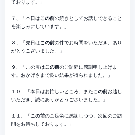
ております。」
７、「本日は
この前
の続きとしてお話しできること
を楽しみにしています。」
８、「先日は
この前
の件でお時間をいただき、あり
がとうございました。」
９、「この度は
この前
のご訪問に感謝申し上げま
す。おかげさまで良い結果が得られました。」
１０、「本日はお忙しいところ、また
この前
お越し
いただき、誠にありがとうございました。」
１１、「
この前
のご足労に感謝しつつ、次回のご訪
問をお待ちしております。」