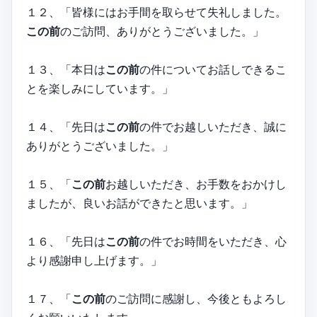
１２、「皆様にはお手間を取らせて失礼しました。
この前
のご訪問、ありがとうございました。」
１３、「本日は
この前
の件についてお話しできるこ
とを楽しみにしています。」
１４、「先日は
この前
の件でお越しいただき、誠に
ありがとうございました。」
１５、「
この前
お越しいただき、お手数をおかけし
ましたが、良いお話ができたと思います。」
１６、「先日は
この前
の件でお時間をいただき、心
より感謝申し上げます。」
１７、「
この前
のご訪問に感謝し、今後ともよろし