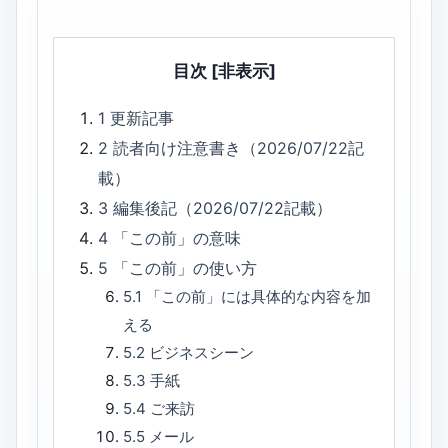
目次
[非表示]
1
更新記事
2
読者向け注意書き（2026/07/22記
載）
3
編集後記（2026/07/22記載）
4
「この前」の意味
5
「この前」の使い方
5.1
「この前」には具体的な内容を加
える
5.2
ビジネスシーン
5.3
手紙
5.4
ご来訪
5.5
メール