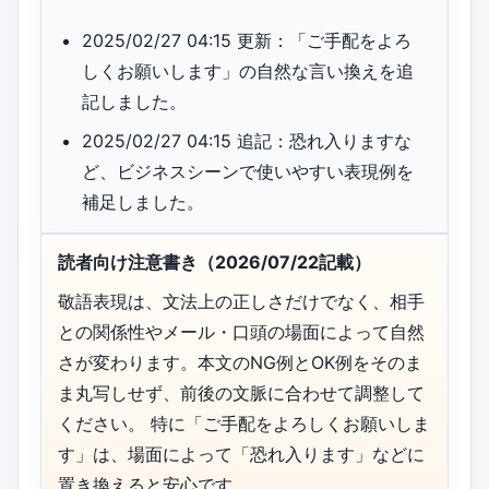
2025/02/27 04:15 更新：「ご手配をよろ
しくお願いします」の自然な言い換えを追
記しました。
2025/02/27 04:15 追記：恐れ入りますな
ど、ビジネスシーンで使いやすい表現例を
補足しました。
読者向け注意書き（2026/07/22記載）
敬語表現は、文法上の正しさだけでなく、相手
との関係性やメール・口頭の場面によって自然
さが変わります。本文のNG例とOK例をそのま
ま丸写しせず、前後の文脈に合わせて調整して
ください。 特に「ご手配をよろしくお願いしま
す」は、場面によって「恐れ入ります」などに
置き換えると安心です。