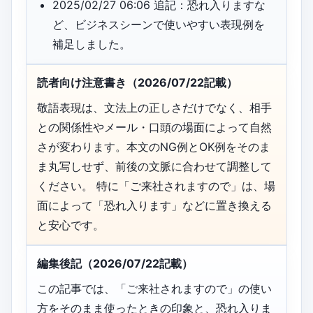
2025/02/27 06:06 追記：恐れ入りますな
ど、ビジネスシーンで使いやすい表現例を
補足しました。
読者向け注意書き（2026/07/22記載）
敬語表現は、文法上の正しさだけでなく、相手
との関係性やメール・口頭の場面によって自然
さが変わります。本文のNG例とOK例をそのま
ま丸写しせず、前後の文脈に合わせて調整して
ください。 特に「ご来社されますので」は、場
面によって「恐れ入ります」などに置き換える
と安心です。
編集後記（2026/07/22記載）
この記事では、「ご来社されますので」の使い
方をそのまま使ったときの印象と、恐れ入りま