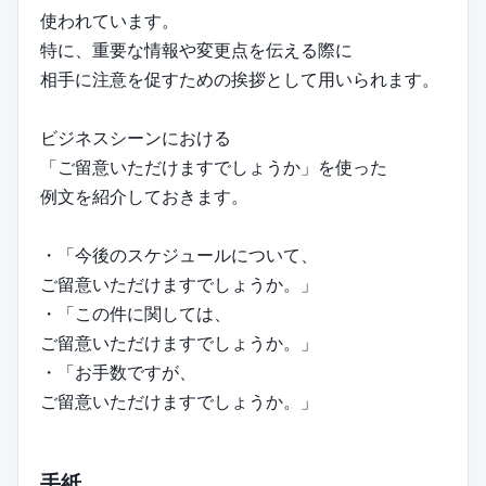
使われています。
特に、重要な情報や変更点を伝える際に
相手に注意を促すための挨拶として用いられます。
ビジネスシーンにおける
「ご留意いただけますでしょうか」を使った
例文を紹介しておきます。
・「今後のスケジュールについて、
ご留意いただけますでしょうか。」
・「この件に関しては、
ご留意いただけますでしょうか。」
・「お手数ですが、
ご留意いただけますでしょうか。」
手紙