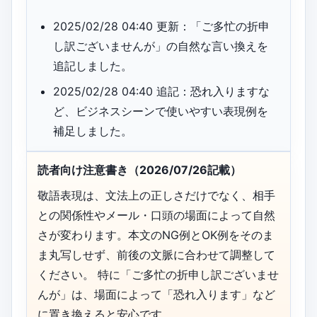
2025/02/28 04:40 更新：「ご多忙の折申
し訳ございませんが」の自然な言い換えを
追記しました。
2025/02/28 04:40 追記：恐れ入りますな
ど、ビジネスシーンで使いやすい表現例を
補足しました。
読者向け注意書き（2026/07/26記載）
敬語表現は、文法上の正しさだけでなく、相手
との関係性やメール・口頭の場面によって自然
さが変わります。本文のNG例とOK例をそのま
ま丸写しせず、前後の文脈に合わせて調整して
ください。 特に「ご多忙の折申し訳ございませ
んが」は、場面によって「恐れ入ります」など
に置き換えると安心です。