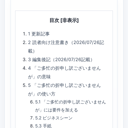
目次
[非表示]
1
更新記事
2
読者向け注意書き（2026/07/26記
載）
3
編集後記（2026/07/26記載）
4
「ご多忙の折申し訳ございません
が」の意味
5
「ご多忙の折申し訳ございません
が」の使い方
5.1
「ご多忙の折申し訳ございません
が」には要件を加える
5.2
ビジネスシーン
5.3
手紙