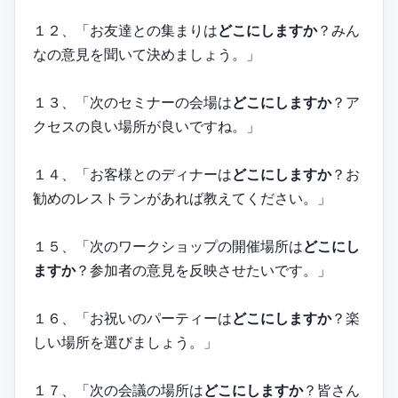
１２、「お友達との集まりは
どこにしますか
？みん
なの意見を聞いて決めましょう。」
１３、「次のセミナーの会場は
どこにしますか
？ア
クセスの良い場所が良いですね。」
１４、「お客様とのディナーは
どこにしますか
？お
勧めのレストランがあれば教えてください。」
１５、「次のワークショップの開催場所は
どこにし
ますか
？参加者の意見を反映させたいです。」
１６、「お祝いのパーティーは
どこにしますか
？楽
しい場所を選びましょう。」
１７、「次の会議の場所は
どこにしますか
？皆さん