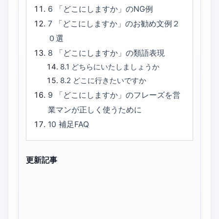
6
「どこにしますか」のNG例
7
「どこにしますか」のお勧め文例２
０選
8
「どこにしますか」の類語表現
8.1
どちらにいたしましょうか
8.2
どこに行きたいですか
9
「どこにしますか」のフレーズを営
業マンが正しく使うために
10
補足FAQ
更新記事