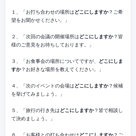
１、「お打ち合わせの場所は
どこにしますか
？ご希
望をお聞かせください。」
２、「次回の会議の開催場所は
どこにしますか
？皆
様のご意見をお待ちしております。」
３、「お食事会の場所についてですが、
どこにしま
すか
？お好きな場所を教えてください。」
４、「次のイベントの会場は
どこにしますか
？候補
を挙げてみましょう。」
５、「旅行の行き先は
どこにしますか
？皆で相談し
て決めましょう。」
６、「お客様との打ち合わせは
どこにしますか
？ご