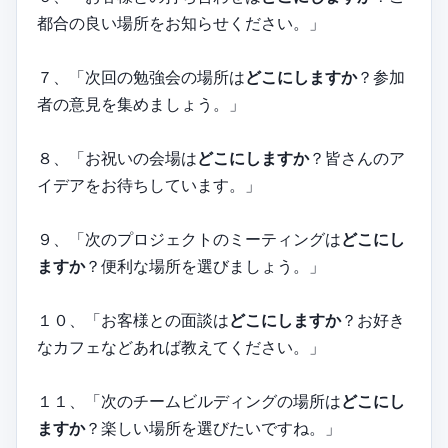
都合の良い場所をお知らせください。」
７、「次回の勉強会の場所は
どこにしますか
？参加
者の意見を集めましょう。」
８、「お祝いの会場は
どこにしますか
？皆さんのア
イデアをお待ちしています。」
９、「次のプロジェクトのミーティングは
どこにし
ますか
？便利な場所を選びましょう。」
１０、「お客様との面談は
どこにしますか
？お好き
なカフェなどあれば教えてください。」
１１、「次のチームビルディングの場所は
どこにし
ますか
？楽しい場所を選びたいですね。」