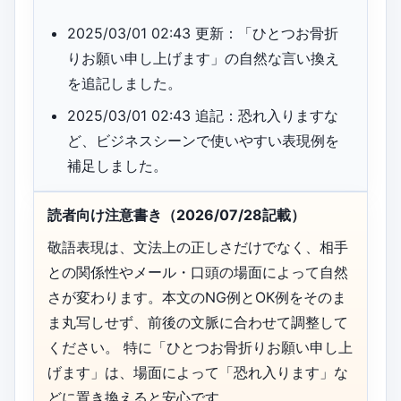
2025/03/01 02:43 更新：「ひとつお骨折
りお願い申し上げます」の自然な言い換え
を追記しました。
2025/03/01 02:43 追記：恐れ入りますな
ど、ビジネスシーンで使いやすい表現例を
補足しました。
読者向け注意書き（2026/07/28記載）
敬語表現は、文法上の正しさだけでなく、相手
との関係性やメール・口頭の場面によって自然
さが変わります。本文のNG例とOK例をそのま
ま丸写しせず、前後の文脈に合わせて調整して
ください。 特に「ひとつお骨折りお願い申し上
げます」は、場面によって「恐れ入ります」な
どに置き換えると安心です。