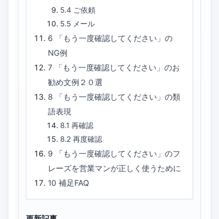
5.4
ご依頼
5.5
メール
6
「もう一度確認してください」の
NG例
7
「もう一度確認してください」のお
勧め文例２０選
8
「もう一度確認してください」の類
語表現
8.1
再確認
8.2
再度確認
9
「もう一度確認してください」のフ
レーズを営業マンが正しく使うために
10
補足FAQ
更新記事