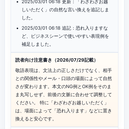
2025/03/01 06:18 更新：「わざわざお越
しいただく」の自然な言い換えを追記しま
した。
2025/03/01 06:18 追記：恐れ入りますな
ど、ビジネスシーンで使いやすい表現例を
補足しました。
読者向け注意書き（2026/07/29記載）
敬語表現は、文法上の正しさだけでなく、相手
との関係性やメール・口頭の場面によって自然
さが変わります。本文のNG例とOK例をそのま
ま丸写しせず、前後の文脈に合わせて調整して
ください。 特に「わざわざお越しいただく」
は、場面によって「恐れ入ります」などに置き
換えると安心です。