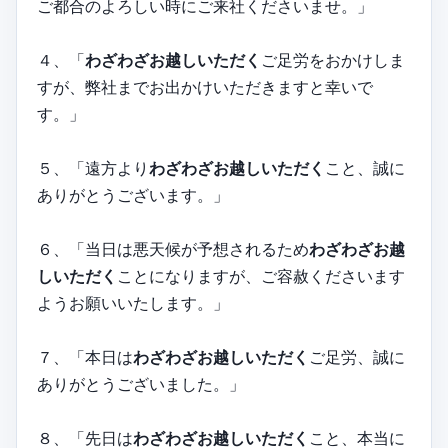
ご都合のよろしい時にご来社くださいませ。」
４、「
わざわざお越しいただく
ご足労をおかけしま
すが、弊社までお出かけいただきますと幸いで
す。」
５、「遠方より
わざわざお越しいただく
こと、誠に
ありがとうございます。」
６、「当日は悪天候が予想されるため
わざわざお越
しいただく
ことになりますが、ご容赦くださいます
ようお願いいたします。」
７、「本日は
わざわざお越しいただく
ご足労、誠に
ありがとうございました。」
８、「先日は
わざわざお越しいただく
こと、本当に