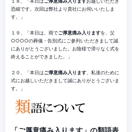
１８、「本日は
ご厚意痛み入ります
お越しいただき
恐縮です。次回は弊社より貴社にお伺いいたしま
す。」
１９、「本日は、雨で
ご厚意痛み入ります
を、父
○○○○の葬儀・告別式にご参列いただきまして誠
にありがとうございました。お陰様で滞りなく式を
終えることができました。」
２０、「本日は
ご厚意痛み入ります
、私達のために
式にお越しいただきまして誠にありがとうございま
す。」
「ご厚意痛み入ります」の類語表