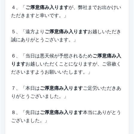
４、「
ご厚意痛み入ります
が、弊社までお出かけい
ただきますと幸いです。」
５、「遠方より
ご厚意痛み入ります
お越しいただき
誠にありがとうございます。」
６、「当日は悪天候が予想されるため
ご厚意痛み入
ります
お越しいただくことになりますが、ご容赦く
ださいますようお願いいたします。」
７、「本日は
ご厚意痛み入ります
ご足労いただきあ
りがとうございました。」
８、「先日は
ご厚意痛み入ります
本当にありがとう
ございました。」