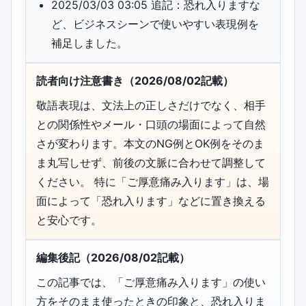
2025/03/03 03:05 追記：恐れ入りますな
ど、ビジネスシーンで使いやすい表現例を
補足しました。
読者向け注意書き（2026/08/02記載）
敬語表現は、文法上の正しさだけでなく、相手
との関係性やメール・口頭の場面によって自然
さが変わります。本文のNG例とOK例をそのま
ま丸写しせず、前後の文脈に合わせて調整して
ください。 特に「ご厚意痛み入ります」は、場
面によって「恐れ入ります」などに置き換える
と安心です。
編集後記（2026/08/02記載）
この記事では、「ご厚意痛み入ります」の使い
方をそのまま使ったときの印象と、恐れ入りま