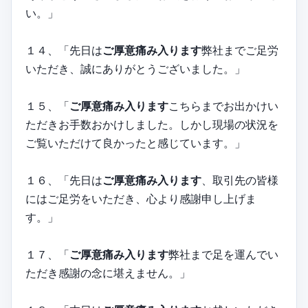
い。」
１４、「先日は
ご厚意痛み入ります
弊社までご足労
いただき、誠にありがとうございました。」
１５、「
ご厚意痛み入ります
こちらまでお出かけい
ただきお手数おかけしました。しかし現場の状況を
ご覧いただけて良かったと感じています。」
１６、「先日は
ご厚意痛み入ります
、取引先の皆様
にはご足労をいただき、心より感謝申し上げま
す。」
１７、「
ご厚意痛み入ります
弊社まで足を運んでい
ただき感謝の念に堪えません。」