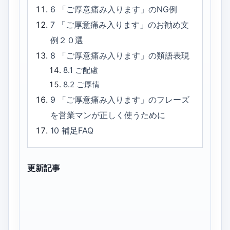
6
「ご厚意痛み入ります」のNG例
7
「ご厚意痛み入ります」のお勧め文
例２０選
8
「ご厚意痛み入ります」の類語表現
8.1
ご配慮
8.2
ご厚情
9
「ご厚意痛み入ります」のフレーズ
を営業マンが正しく使うために
10
補足FAQ
更新記事