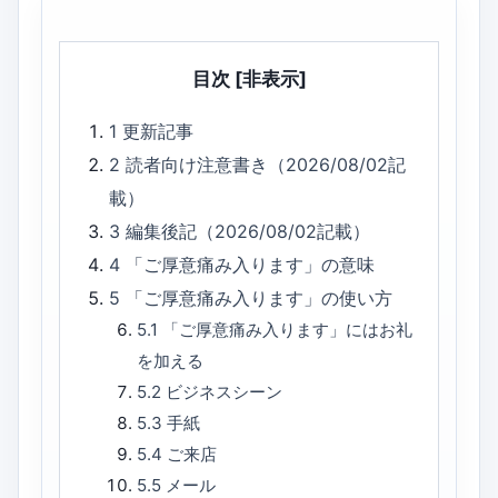
目次
[非表示]
1
更新記事
2
読者向け注意書き（2026/08/02記
載）
3
編集後記（2026/08/02記載）
4
「ご厚意痛み入ります」の意味
5
「ご厚意痛み入ります」の使い方
5.1
「ご厚意痛み入ります」にはお礼
を加える
5.2
ビジネスシーン
5.3
手紙
5.4
ご来店
5.5
メール