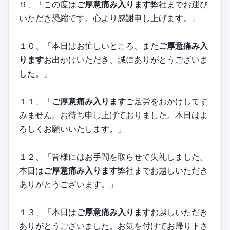
９、「この度は
ご厚意痛み入ります
弊社までお運び
いただき恐縮です。心より感謝申し上げます。」
１０、「本日はお忙しいところ、また
ご厚意痛み入
ります
お出かけいただき、誠にありがとうございま
した。」
１１、「
ご厚意痛み入ります
ご足労をおかけしてす
みません。お待ち申し上げておりました。本日はよ
ろしくお願いいたします。」
１２、「皆様にはお手間を取らせて失礼しました。
本日は
ご厚意痛み入ります
弊社までお越しいただき
ありがとうございます。」
１３、「本日は
ご厚意痛み入ります
お越しいただき
ありがとうございました。お気を付けてお帰り下さ