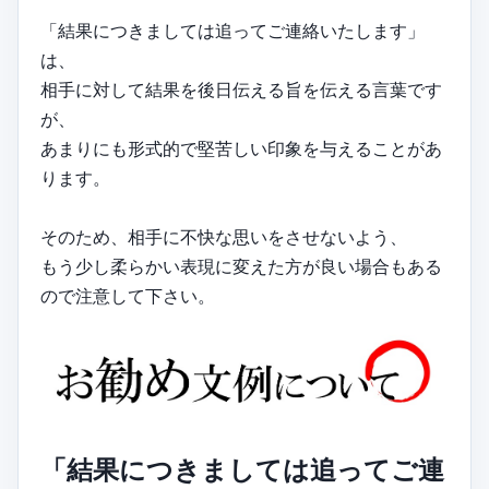
「結果につきましては追ってご連絡いたします」
は、
相手に対して結果を後日伝える旨を伝える言葉です
が、
あまりにも形式的で堅苦しい印象を与えることがあ
ります。
そのため、相手に不快な思いをさせないよう、
もう少し柔らかい表現に変えた方が良い場合もある
ので注意して下さい。
「結果につきましては追ってご連