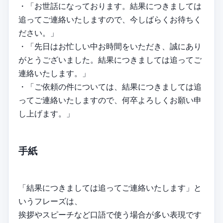
・「お世話になっております。結果につきましては
追ってご連絡いたしますので、今しばらくお待ちく
ださい。」
・「先日はお忙しい中お時間をいただき、誠にあり
がとうございました。結果につきましては追ってご
連絡いたします。」
・「ご依頼の件については、結果につきましては追
ってご連絡いたしますので、何卒よろしくお願い申
し上げます。」
手紙
「結果につきましては追ってご連絡いたします」と
いうフレーズは、
挨拶やスピーチなど口語で使う場合が多い表現です