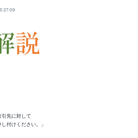
6:27:09
取引先に対して
申し付けください。」