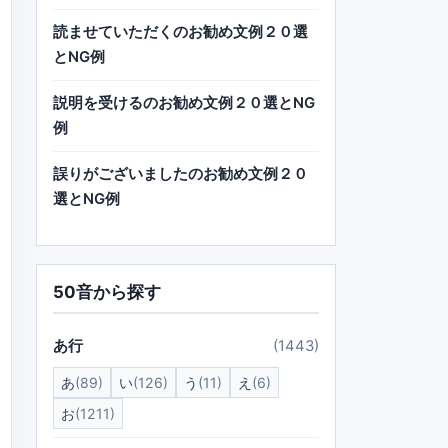
読ませていただくのお勧め文例２０選
とNG例
説明を受けるのお勧め文例２０選とNG
例
誤りがございましたのお勧め文例２０
選とNG例
50音から探す
あ行
(1443)
あ
(89)
い
(126)
う
(11)
え
(6)
お
(1211)