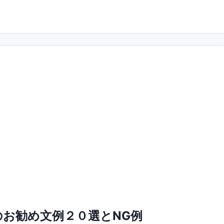
お勧め文例２０選とNG例