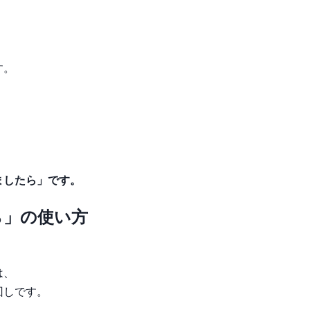
す。
ましたら」です。
ら」の使い方
は、
回しです。