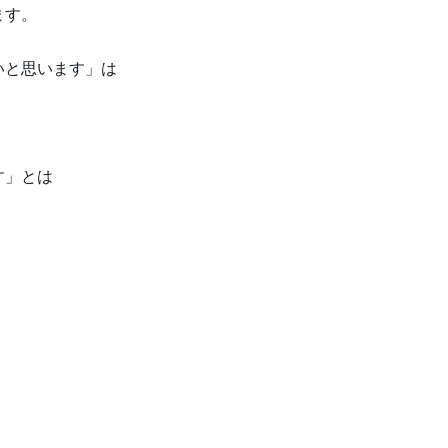
ます。
いと思います」は
す」とは
、