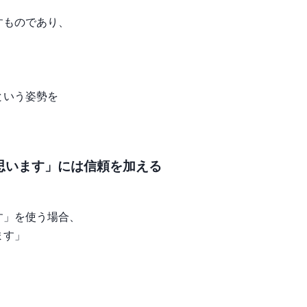
すものであり、
という姿勢を
思います」には信頼を加える
す」を使う場合、
ます」
。