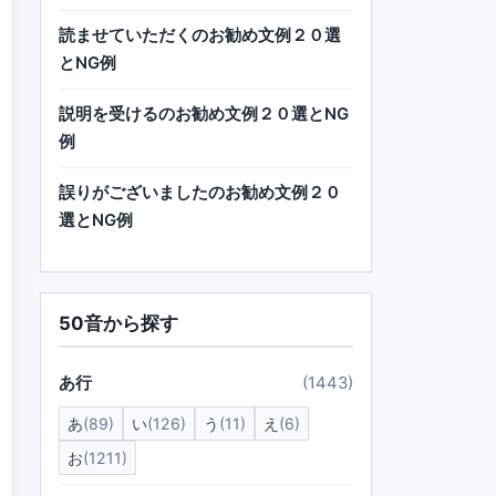
読ませていただくのお勧め文例２０選
とNG例
説明を受けるのお勧め文例２０選とNG
例
誤りがございましたのお勧め文例２０
選とNG例
50音から探す
あ行
(1443)
あ
(89)
い
(126)
う
(11)
え
(6)
お
(1211)