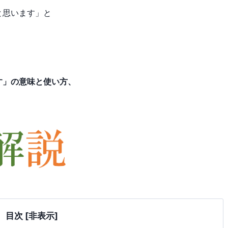
と思います」と
。
す」の意味と使い方、
目次
[非表示]