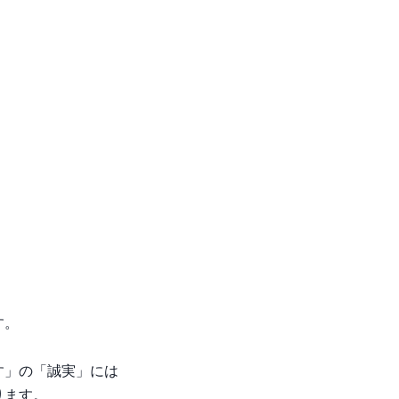
す。
す」の「誠実」には
ります。