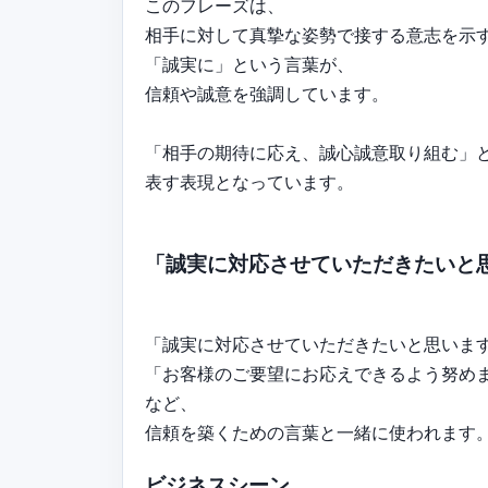
このフレーズは、
相手に対して真摯な姿勢で接する意志を示
「誠実に」という言葉が、
信頼や誠意を強調しています。
「相手の期待に応え、誠心誠意取り組む」
表す表現となっています。
「誠実に対応させていただきたいと
「誠実に対応させていただきたいと思いま
「お客様のご要望にお応えできるよう努め
など、
信頼を築くための言葉と一緒に使われます
ビジネスシーン